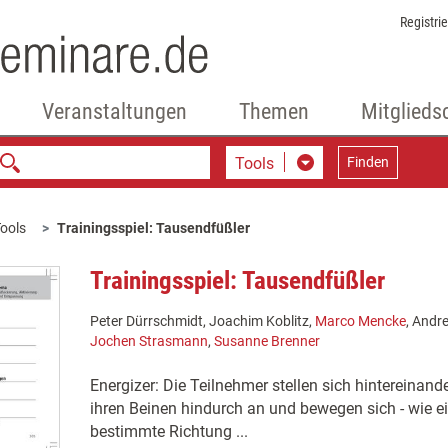
Registri
Veranstaltungen
Themen
Mitglieds
Tools
Finden
ools
Trainingsspiel: Tausendfüßler
Trainingsspiel: Tausendfüßler
Peter Dürrschmidt, Joachim Koblitz,
Marco Mencke
, Andr
Jochen Strasmann
,
Susanne Brenner
Energizer: Die Teilnehmer stellen sich hintereinand
ihren Beinen hindurch an und bewegen sich - wie ei
bestimmte Richtung ...