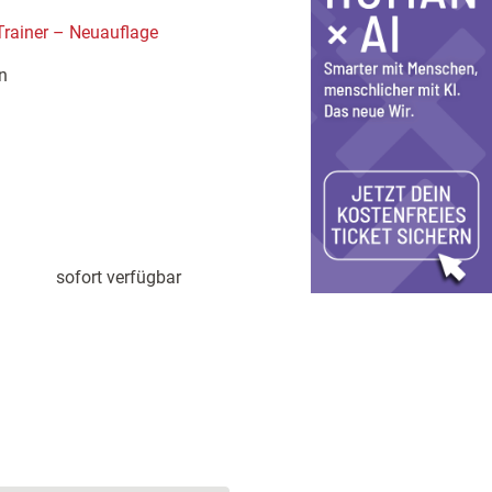
rainer – Neuauflage
n
sofort verfügbar