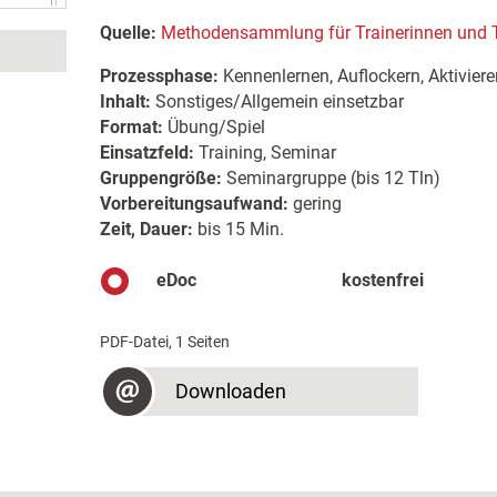
Quelle:
Methodensammlung für Trainerinnen und T
Prozessphase:
Kennenlernen, Auflockern, Aktiviere
Inhalt:
Sonstiges/Allgemein einsetzbar
Format:
Übung/Spiel
Einsatzfeld:
Training, Seminar
Gruppengröße:
Seminargruppe (bis 12 Tln)
Vorbereitungsaufwand:
gering
Zeit, Dauer:
bis 15 Min.
eDoc
kostenfrei
PDF-Datei, 1 Seiten
Downloaden