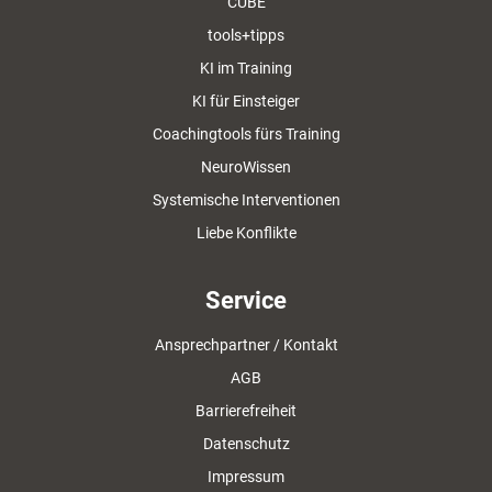
CUBE
tools+tipps
KI im Training
KI für Einsteiger
Coachingtools fürs Training
NeuroWissen
Systemische Interventionen
Liebe Konflikte
Service
Ansprechpartner / Kontakt
AGB
Barrierefreiheit
Datenschutz
Impressum