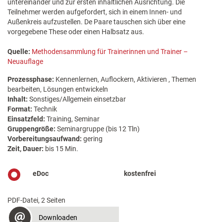
untereinander und zur ersten inhaltlichen Ausrichtung. Die
Teilnehmer werden aufgefordert, sich in einem Innen- und
Außenkreis aufzustellen. De Paare tauschen sich über eine
vorgegebene These oder einen Halbsatz aus.
Quelle:
Methodensammlung für Trainerinnen und Trainer –
Neuauflage
Prozessphase:
Kennenlernen, Auflockern, Aktivieren , Themen
bearbeiten, Lösungen entwickeln
Inhalt:
Sonstiges/Allgemein einsetzbar
Format:
Technik
Einsatzfeld:
Training, Seminar
Gruppengröße:
Seminargruppe (bis 12 Tln)
Vorbereitungsaufwand:
gering
Zeit, Dauer:
bis 15 Min.
eDoc
kostenfrei
PDF-Datei, 2 Seiten
Downloaden