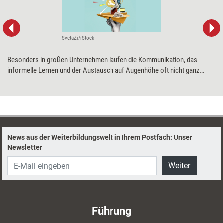
SvetaZi/iStock
Besonders in großen Unternehmen laufen die Kommunikation, das
informelle Lernen und der Austausch auf Augenhöhe oft nicht ganz
reibungslos ab. Hier helfen nur echter Kontakt, wirkliche Begegnungen
und tiefergehende Gespräche – kurz: ein ehrliches Kennenlernen, wie es
etwa die Methode „Lunch Roulette“ bietet.
News aus der Weiterbildungswelt in Ihrem Postfach: Unser
Newsletter
Weiter
Führung