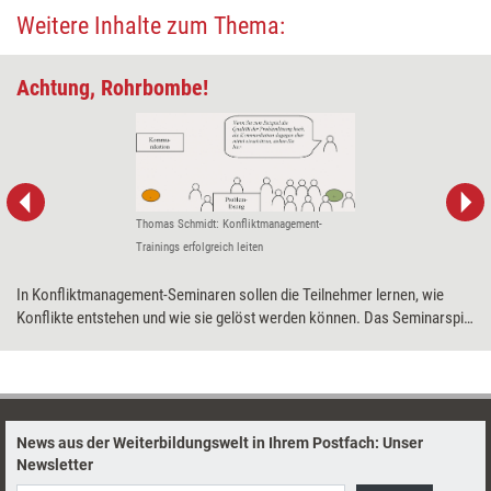
Weitere Inhalte zum Thema:
Achtung, Rohrbombe!
Thomas Schmidt: Konfliktmanagement-
Trainings erfolgreich leiten
In Konfliktmanagement-Seminaren sollen die Teilnehmer lernen, wie
Konflikte entstehen und wie sie gelöst werden können. Das Seminarspiel
'Rohrbombe' eignet sich als Einstieg in die Materie. Wie, das erklärt
Thomas Schmidt, dessen Buch 'Konfliktmanagement-Trainings
erfolgreich leiten' soeben neu erschienen ist.
News aus der Weiterbildungswelt in Ihrem Postfach: Unser
Newsletter