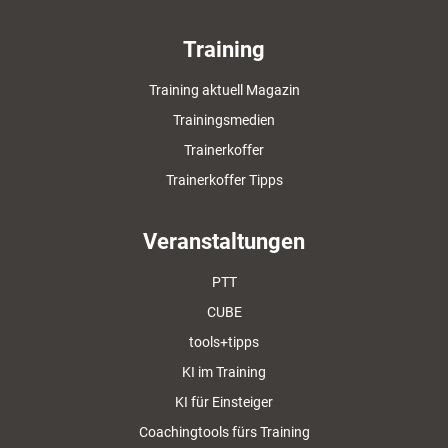
Training
Training aktuell Magazin
Trainingsmedien
Trainerkoffer
Trainerkoffer Tipps
Veranstaltungen
PTT
CUBE
tools+tipps
KI im Training
KI für Einsteiger
Coachingtools fürs Training