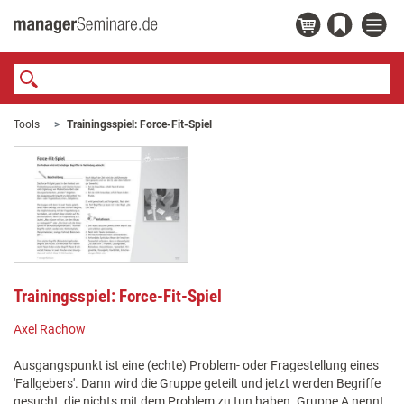
Tools
Trainingsspiel: Force-Fit-Spiel
Trainingsspiel: Force-Fit-Spiel
Axel Rachow
Ausgangspunkt ist eine (echte) Problem- oder Fragestellung eines
'Fallgebers'. Dann wird die Gruppe geteilt und jetzt werden Begriffe
gesucht, die nichts mit dem Problem zu tun haben. Gruppe A nennt