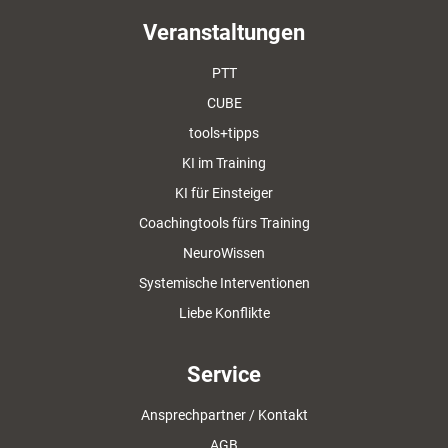
Veranstaltungen
PTT
CUBE
tools+tipps
KI im Training
KI für Einsteiger
Coachingtools fürs Training
NeuroWissen
Systemische Interventionen
Liebe Konflikte
Service
Ansprechpartner / Kontakt
AGB