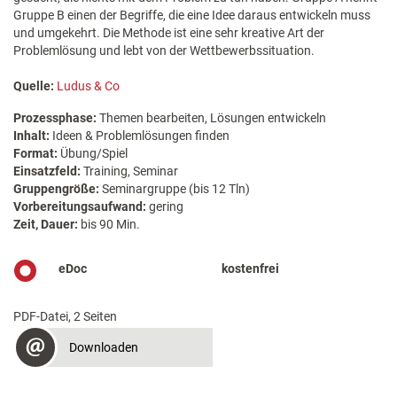
Gruppe B einen der Begriffe, die eine Idee daraus entwickeln muss
und umgekehrt. Die Methode ist eine sehr kreative Art der
Problemlösung und lebt von der Wettbewerbssituation.
Quelle:
Ludus & Co
Prozessphase:
Themen bearbeiten, Lösungen entwickeln
Inhalt:
Ideen & Problemlösungen finden
Format:
Übung/Spiel
Einsatzfeld:
Training, Seminar
Gruppengröße:
Seminargruppe (bis 12 Tln)
Vorbereitungsaufwand:
gering
Zeit, Dauer:
bis 90 Min.
eDoc
kostenfrei
PDF-Datei, 2 Seiten
Downloaden