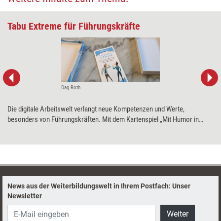
Tabu Extreme für Führungskräfte
Dag Roth
Die digitale Arbeitswelt verlangt neue Kompetenzen und Werte,
besonders von Führungskräften. Mit dem Kartenspiel „Mit Humor in
Führung“ sollen diese spielerisch angeregt werden – für mehr Energie
und eine größere Selbstreflexion. Training aktuell hat das Spiel getestet.
News aus der Weiterbildungswelt in Ihrem Postfach: Unser
Newsletter
Weiter