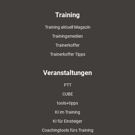
Training
Training aktuell Magazin
Trainingsmedien
Trainerkoffer
Trainerkoffer Tipps
Veranstaltungen
PTT
CUBE
tools+tipps
KI im Training
KI für Einsteiger
Coachingtools fürs Training