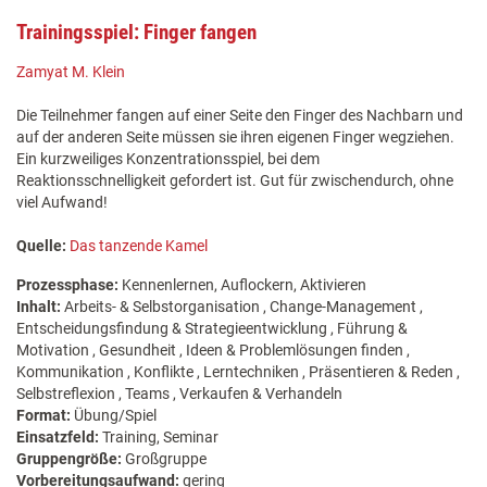
Trainingsspiel: Finger fangen
Zamyat M. Klein
Die Teilnehmer fangen auf einer Seite den Finger des Nachbarn und
auf der anderen Seite müssen sie ihren eigenen Finger wegziehen.
Ein kurzweiliges Konzentrationsspiel, bei dem
Reaktionsschnelligkeit gefordert ist. Gut für zwischendurch, ohne
viel Aufwand!
Quelle:
Das tanzende Kamel
Prozessphase:
Kennenlernen, Auflockern, Aktivieren
Inhalt:
Arbeits- & Selbstorganisation , Change-Management ,
Entscheidungsfindung & Strategieentwicklung , Führung &
Motivation , Gesundheit , Ideen & Problemlösungen finden ,
Kommunikation , Konflikte , Lerntechniken , Präsentieren & Reden ,
Selbstreflexion , Teams , Verkaufen & Verhandeln
Format:
Übung/Spiel
Einsatzfeld:
Training, Seminar
Gruppengröße:
Großgruppe
Vorbereitungsaufwand:
gering