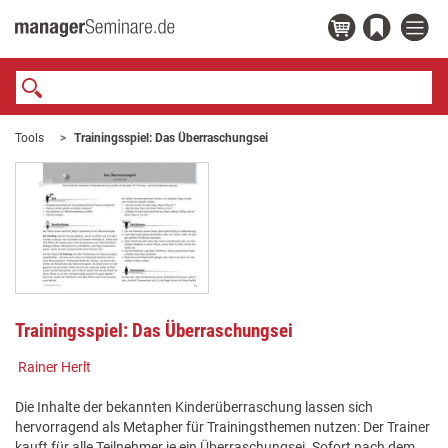
Tools
Trainingsspiel: Das Überraschungsei
Trainingsspiel: Das Überraschungsei
Rainer Herlt
Die Inhalte der bekannten Kinderüberraschung lassen sich
hervorragend als Metapher für Trainingsthemen nutzen: Der Trainer
kauft für alle Teilnehmer je ein Überraschungsei. Sofort nach dem