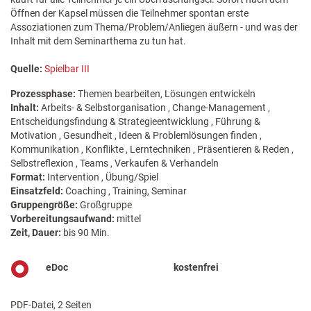
Öffnen der Kapsel müssen die Teilnehmer spontan erste
Assoziationen zum Thema/Problem/Anliegen äußern - und was der
Inhalt mit dem Seminarthema zu tun hat.
Quelle:
Spielbar III
Prozessphase:
Themen bearbeiten, Lösungen entwickeln
Inhalt:
Arbeits- & Selbstorganisation , Change-Management ,
Entscheidungsfindung & Strategieentwicklung , Führung &
Motivation , Gesundheit , Ideen & Problemlösungen finden ,
Kommunikation , Konflikte , Lerntechniken , Präsentieren & Reden ,
Selbstreflexion , Teams , Verkaufen & Verhandeln
Format:
Intervention , Übung/Spiel
Einsatzfeld:
Coaching , Training, Seminar
Gruppengröße:
Großgruppe
Vorbereitungsaufwand:
mittel
Zeit, Dauer:
bis 90 Min.
eDoc
kostenfrei
PDF-Datei, 2 Seiten