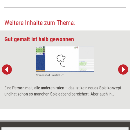
Weitere Inhalte zum Thema:
Gut gemalt ist halb gewonnen
Screenshot 'skribbl.io'
Eine Person malt, alle anderen raten – das ist kein neues Spielkonzept
und hat schon so manchen Spieleabend bereichert. Aber auch in
Trainings bietet sich das kompetitive Visualisieren zur Auflockerung an.
Wie gut das mit der browserbasierten Anwendung „skribbl.io“
funktioniert, zeigt ein Praxistest.