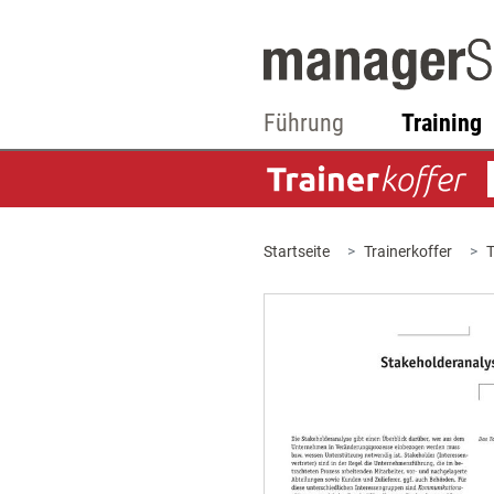
Führung
Training
Startseite
Trainerkoffer
T