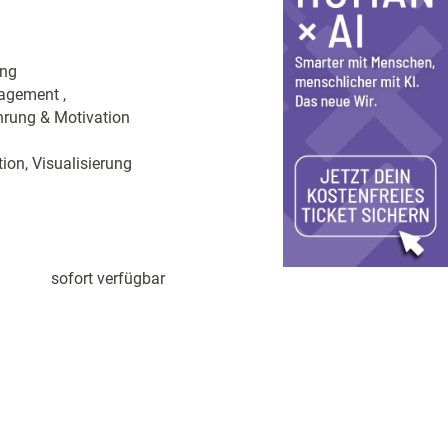
ung
agement ,
hrung & Motivation
ion, Visualisierung
sofort verfügbar