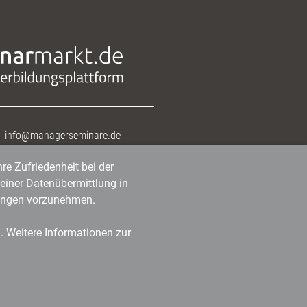
info@managerseminare.de
re Zufriedenheit bei der
einer Datenübermittlung in
tlungen vorzunehmen.
n. Weitere Informationen zur