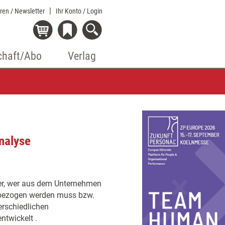
eren / Newsletter
Ihr Konto
/ Login
chaft/Abo
Verlag
nalyse
ber, wer aus dem Unternehmen
inbezogen werden muss bzw.
erschiedlichen
twickelt .