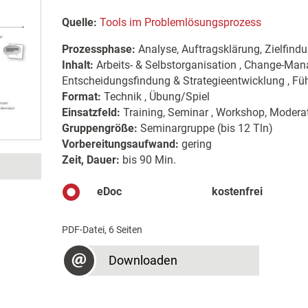
Quelle:
Tools im Problemlösungsprozess
Prozessphase:
Analyse, Auftragsklärung, Zielfind
Inhalt:
Arbeits- & Selbstorganisation , Change-Man
Entscheidungsfindung & Strategieentwicklung , Fü
Format:
Technik , Übung/Spiel
Einsatzfeld:
Training, Seminar , Workshop, Moderat
Gruppengröße:
Seminargruppe (bis 12 Tln)
Vorbereitungsaufwand:
gering
Zeit, Dauer:
bis 90 Min.
eDoc
kostenfrei
PDF-Datei, 6 Seiten
Downloaden