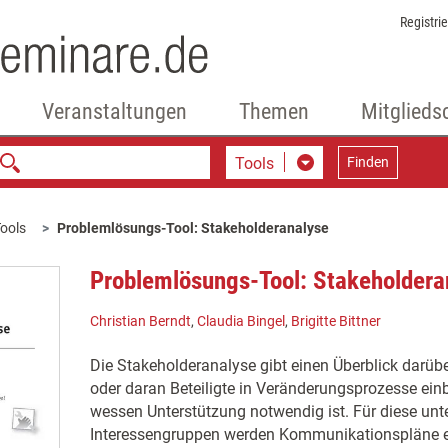
Registri
Veranstaltungen
Themen
Mitglieds
Tools
Finden
ools
Problemlösungs-Tool: Stakeholderanalyse
Problemlösungs-Tool: Stakeholdera
Christian Berndt
,
Claudia Bingel
,
Brigitte Bittner
Die Stakeholderanalyse gibt einen Überblick darü
oder daran Beteiligte in Veränderungsprozesse e
wessen Unterstützung notwendig ist. Für diese unt
Interessengruppen werden Kommunikationspläne en