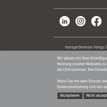
managerSeminare Verlags
Wir setzen mit Ihrer Einwilli
Nutzung unserer Webseite zu v
die USA kommen. Ihre Einwill
Wenn Sie mit dem Einsatz dies
Datenverarbeitung und den d
Akzeptieren
Nicht akzept