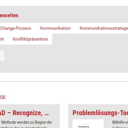
enseiten
Change-Prozess
Kommunikation
Kommunikationsstrategi
nt
Konfliktprävention
ma:
Kreativitäts-Tool: RAD – Recognize, Analyze, Divide
er Methode werden zu Beginn der
Mithilfe 