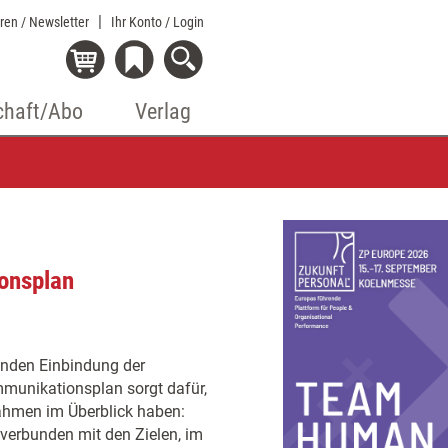
eren / Newsletter
Ihr Konto
/ Login
chaft/Abo
Verlag
onsplan
enden Einbindung der
mmunikationsplan sorgt dafür,
hmen im Überblick haben:
 verbunden mit den Zielen, im