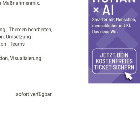
mten Maßnahmenmix.
ung , Themen bearbeiten,
ion, Umsetzung
ion , Teams
ion, Visualisierung
sofort verfügbar