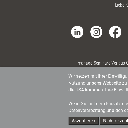
Liebe K
managerSeminare Verlags
Wir setzen mit Ihrer Einwilli
Nutzung unserer Webseite zu v
die USA kommen. Ihre Einwill
Wenn Sie mit dem Einsatz dies
Datenverarbeitung und den d
Akzeptieren
Nicht akzept