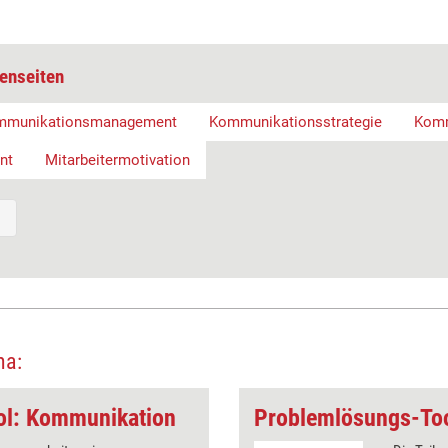
enseiten
mmunikationsmanagement
Kommunikationsstrategie
Komm
nt
Mitarbeitermotivation
ma:
ol: Kommunikation
Problemlösungs-Too