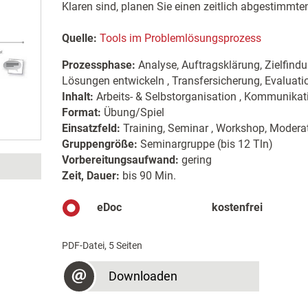
Klaren sind, planen Sie einen zeitlich abgestim
Quelle:
Tools im Problemlösungsprozess
Prozessphase:
Analyse, Auftragsklärung, Zielfind
Lösungen entwickeln , Transfersicherung, Evaluat
Inhalt:
Arbeits- & Selbstorganisation , Kommunikat
Format:
Übung/Spiel
Einsatzfeld:
Training, Seminar , Workshop, Moderat
Gruppengröße:
Seminargruppe (bis 12 Tln)
Vorbereitungsaufwand:
gering
Zeit, Dauer:
bis 90 Min.
eDoc
kostenfrei
PDF-Datei, 5 Seiten
Downloaden