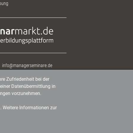
bung
info@managerseminare.de
re Zufriedenheit bei der
einer Datenübermittlung in
tlungen vorzunehmen.
n. Weitere Informationen zur