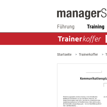
Führung
Training
Startseite
Trainerkoffer
T