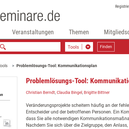
Registri
Veranstaltungen
Themen
Mitglieds
Tools
Finden
ools
Problemlösungs-Tool: Kommunikationsplan
Problemlösungs-Tool: Kommunikati
Christian Berndt
,
Claudia Bingel
,
Brigitte Bittner
Veränderungsprojekte scheitern häufig an der fehl
Entscheider und der betroffenen Personen. Ein Ko
dass Sie alle notwendigen Kommunikationsmaßna
Nachdem Sie sich über die Zielgruppe, den Anlass,