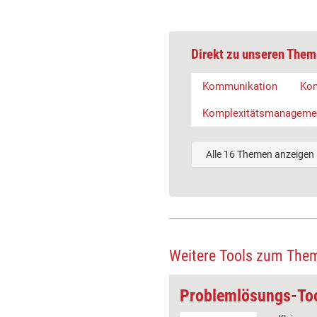
Direkt zu unseren Them
Kommunikation
Ko
Komplexitätsmanageme
Alle 16 Themen anzeigen
Weitere Tools zum The
l: Checkliste
Problemlösungs-To