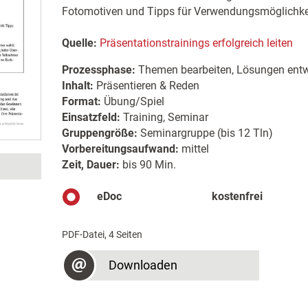
Fotomotiven und Tipps für Verwendungsmöglichkei
Quelle:
Präsentationstrainings erfolgreich leiten
Prozessphase:
Themen bearbeiten, Lösungen entw
Inhalt:
Präsentieren & Reden
Format:
Übung/Spiel
Einsatzfeld:
Training, Seminar
Gruppengröße:
Seminargruppe (bis 12 Tln)
Vorbereitungsaufwand:
mittel
Zeit, Dauer:
bis 90 Min.
eDoc
kostenfrei
PDF-Datei, 4 Seiten
Downloaden