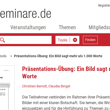
Registri
Veranstaltungen
Themen
Mitglieds
Tools
Finden
ools
Präsentations-Übung: Ein Bild sagt mehr als 1.000 Worte
Präsentations-Übung: Ein Bild sagt
Worte
Christian Berndt
,
Claudia Bingel
Die Teilnehmer verbinden im Rahmen ihrer Präsent
Bilder mit einer klaren Botschaft. Sie lernen, die 
einzusetzen und für die Hinführung zu Themen zu