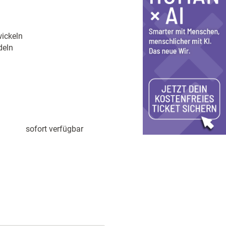
ickeln
deln
sofort verfügbar