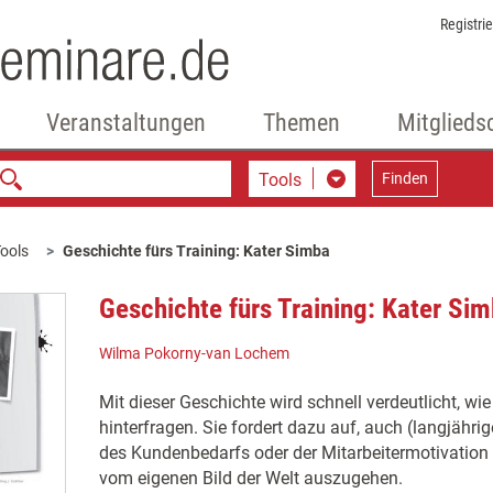
Registri
Veranstaltungen
Themen
Mitglieds
Tools
Finden
ools
Geschichte fürs Training: Kater Simba
Geschichte fürs Training: Kater Si
Wilma Pokorny-van Lochem
Mit dieser Geschichte wird schnell verdeutlicht, wie
hinterfragen. Sie fordert dazu auf, auch (langjähri
des Kundenbedarfs oder der Mitarbeitermotivation 
vom eigenen Bild der Welt auszugehen.