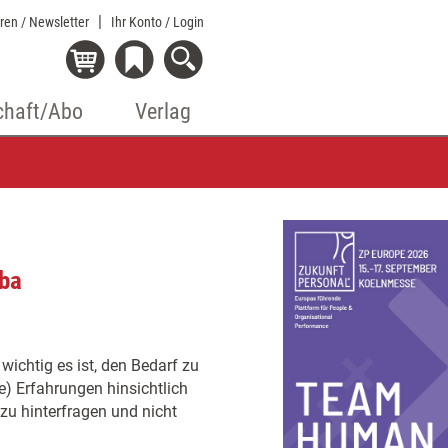
eren / Newsletter
Ihr Konto
/ Login
chaft/Abo
Verlag
mba
 wichtig es ist, den Bedarf zu
ge) Erfahrungen hinsichtlich
zu hinterfragen und nicht