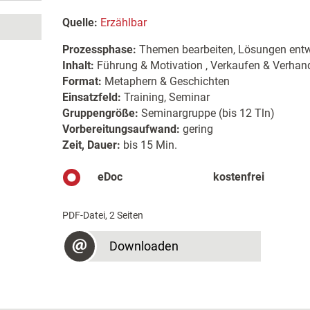
Quelle:
Erzählbar
Prozessphase:
Themen bearbeiten, Lösungen entw
Inhalt:
Führung & Motivation , Verkaufen & Verhan
Format:
Metaphern & Geschichten
Einsatzfeld:
Training, Seminar
Gruppengröße:
Seminargruppe (bis 12 Tln)
Vorbereitungsaufwand:
gering
Zeit, Dauer:
bis 15 Min.
eDoc
kostenfrei
PDF-Datei, 2 Seiten
Downloaden