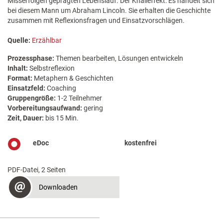
Misserfolgen geprägten Lebenslauf. Der Knalleffekt: Es handelt sich
bei diesem Mann um Abraham Lincoln. Sie erhalten die Geschichte
zusammen mit Reflexionsfragen und Einsatzvorschlägen.
Quelle:
Erzählbar
Prozessphase:
Themen bearbeiten, Lösungen entwickeln
Inhalt:
Selbstreflexion
Format:
Metaphern & Geschichten
Einsatzfeld:
Coaching
Gruppengröße:
1-2 Teilnehmer
Vorbereitungsaufwand:
gering
Zeit, Dauer:
bis 15 Min.
eDoc
kostenfrei
PDF-Datei, 2 Seiten
Downloaden