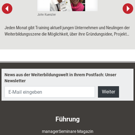
John Kuenzler
Jeden Monat gibt Training aktuell jungen Unternehmen und Neulingen der
Weiterbildungsszene die Möglichkeit, über ihre Gründungsidee, Projekte
und Visionen zu ­reflektieren – diesmal der Flourister GmbH.
News aus der Weiterbildungswelt in Ihrem Postfach: Unser
Newsletter
Weiter
Führung
managerSeminare Magazin