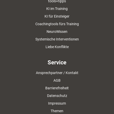
tools+tipps
KI im Training
KI für Einsteiger
Coachingtools fürs Training
NeuroWissen
Systemische Interventionen
Liebe Konflikte
Service
Ansprechpartner / Kontakt
AGB
Barrierefreiheit
Datenschutz
Impressum
Themen