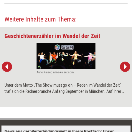
Weitere Inhalte zum Thema:
Geschichtenerzähler im Wandel der Zeit
Anne Kaiser; anne-kaiser.com
Unter dem Motto „The Show must go on – Reden im Wandel der Zeit“
traf sich die Rednerbranche Anfang September in München. Auf ihrer
Jahrestagung beschäftigte sich die German Speakers Association mit
den Umbrüchen im Leben wie im Reden.
News aus der Weiterbildungswelt in Ihrem Postfach: Unser