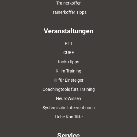
Trainerkoffer
Trainerkoffer Tipps
Veranstaltungen
PTT
CUBE
tools+tipps
KI im Training
KI für Einsteiger
Coachingtools fürs Training
NeuroWissen
Systemische Interventionen
Liebe Konflikte
Service