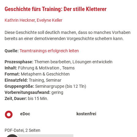
Geschichte fürs Training: Der stille Kletterer
Kathrin Heckner
,
Evelyne Keller
Diese Geschichte soll deutlich machen, dass so manches Vorhaben
bereits an einer demotivierenden Vorgeschichte scheitern kann.
Quelle:
Teamtrainings erfolgreich leiten
Prozessphase:
Themen bearbeiten, Lösungen entwickeln
Inhalt:
Führung & Motivation , Teams
Format:
Metaphern & Geschichten
Einsatzfeld:
Training, Seminar
Gruppengröße:
Seminargruppe (bis 12 Tln)
Vorbereitungsaufwand:
gering
Zeit, Dauer:
bis 15 Min.
eDoc
kostenfrei
PDF-Datei, 2 Seiten