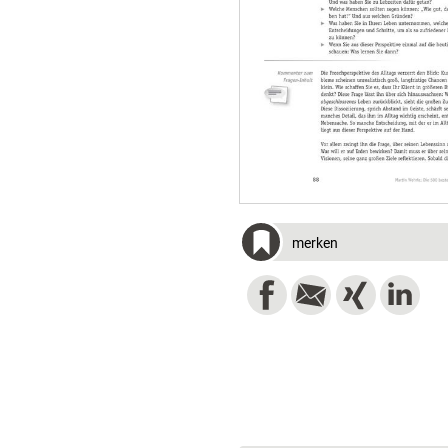
merken