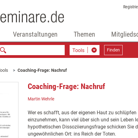
Registri
Veranstaltungen
Themen
Mitglieds
Tools
Finden
ools
Coaching-Frage: Nachruf
Coaching-Frage: Nachruf
Martin Wehrle
Wer es schafft, aus der eigenen Haut zu schlüpfen
einzunehmen, kann viel über sich und sein Leben le
hypothetischen Dissoziierungsfrage schicken Sie d
ungewöhnlichen Ort: ins Reich der Toten.