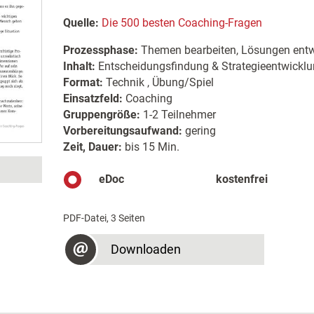
Quelle:
Die 500 besten Coaching-Fragen
Prozessphase:
Themen bearbeiten, Lösungen entw
Inhalt:
Entscheidungsfindung & Strategieentwicklung
Format:
Technik , Übung/Spiel
Einsatzfeld:
Coaching
Gruppengröße:
1-2 Teilnehmer
Vorbereitungsaufwand:
gering
Zeit, Dauer:
bis 15 Min.
eDoc
kostenfrei
PDF-Datei, 3 Seiten
Downloaden