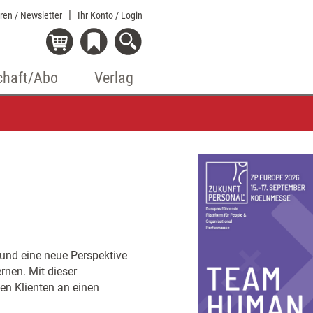
eren / Newsletter
Ihr Konto
/ Login
chaft/Abo
Verlag
 und eine neue Perspektive
rnen. Mit dieser
en Klienten an einen