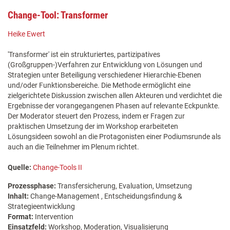
Change-Tool: Transformer
Heike Ewert
'Transformer' ist ein strukturiertes, partizipatives
(Großgruppen-)Verfahren zur Entwicklung von Lösungen und
Strategien unter Beteiligung verschiedener Hierarchie-Ebenen
und/oder Funktionsbereiche. Die Methode ermöglicht eine
zielgerichtete Diskussion zwischen allen Akteuren und verdichtet die
Ergebnisse der vorangegangenen Phasen auf relevante Eckpunkte.
Der Moderator steuert den Prozess, indem er Fragen zur
praktischen Umsetzung der im Workshop erarbeiteten
Lösungsideen sowohl an die Protagonisten einer Podiumsrunde als
auch an die Teilnehmer im Plenum richtet.
Quelle:
Change-Tools II
Prozessphase:
Transfersicherung, Evaluation, Umsetzung
Inhalt:
Change-Management , Entscheidungsfindung &
Strategieentwicklung
Format:
Intervention
Einsatzfeld:
Workshop, Moderation, Visualisierung