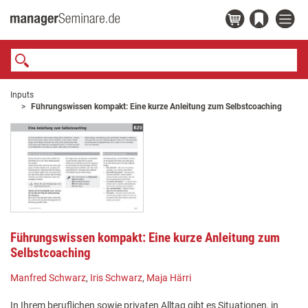
Inputs
Führungswissen kompakt: Eine kurze Anleitung zum Selbstcoaching
Führungswissen kompakt: Eine kurze Anleitung zum
Selbstcoaching
Manfred Schwarz
,
Iris Schwarz
,
Maja Härri
In Ihrem beruflichen sowie privaten Alltag gibt es Situationen, in