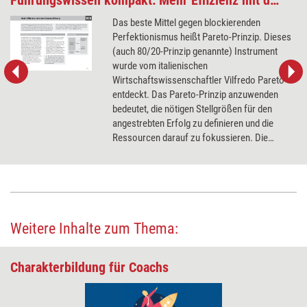
Führungswissen kompakt: Mehr Effizienz mit dem Pareto-Prinzip
Das beste Mittel gegen blockierenden
Perfektionismus heißt Pareto-Prinzip. Dieses
(auch 80/20-Prinzip genannte) Instrument
wurde vom italienischen
Wirtschaftswissenschaftler Vilfredo Pareto
entdeckt. Das Pareto-Prinzip anzuwenden
bedeutet, die nötigen Stellgrößen für den
angestrebten Erfolg zu definieren und die
Ressourcen darauf zu fokussieren. Die
wichtigsten Punkte für mehr Effizienz mit dem
Pareto-Prinzip fasst unsere 5-Minuten-
Anleitung im Karteikarten-Format zusammen.
Weitere Inhalte zum Thema:
Charakterbildung für Coachs