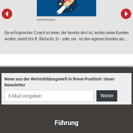
Hurca!/fotolia
Ein erfolgreicher Coach ist einer, der bereits dort ist, wohin seine Kunden
wollen, meint Urs R. Bärtschi. Er - oder sie - ist den eigenen Kunden also
einen Schritt voraus. Wie sich Beratungsprofis diesen Vorsprung
erarbeiten können, erklärt der Schweizer Coach in neun Impulsen.
News aus der Weiterbildungswelt in Ihrem Postfach: Unser
Newsletter
Weiter
Führung