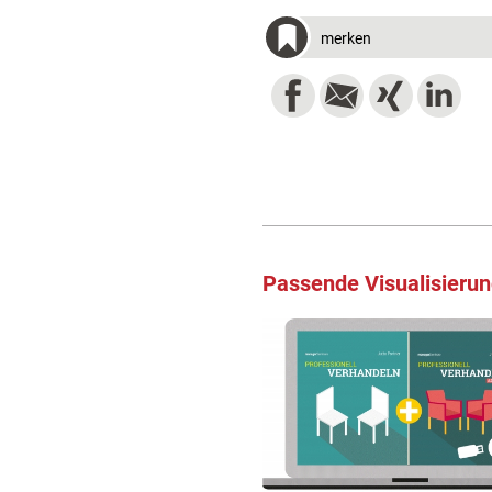
merken
Passende Visualisieru