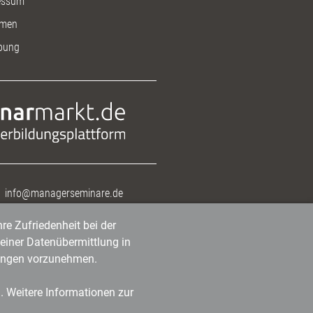
essum
men
bung
info@managerseminare.de
re Zufriedenheit bei der
einer Datenübermittlung in
tlungen vorzunehmen.
n. Weitere Informationen zur