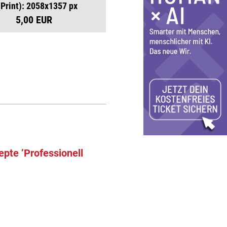
(Print): 2058x1357 px
5,00 EUR
epte ’Professionell