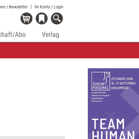
eren / Newsletter
Ihr Konto
/ Login
chaft/Abo
Verlag