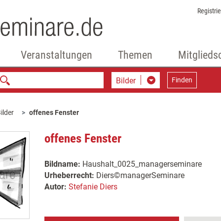
Registri
Veranstaltungen
Themen
Mitglieds
Bilder
Finden
ilder
offenes Fenster
offenes Fenster
Bildname:
Haushalt_0025_managerseminare
Urheberrecht:
Diers©managerSeminare
Autor:
Stefanie Diers