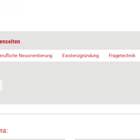
enseiten
erufliche Neuorientierung
Existenzgründung
Fragetechnik
ma: