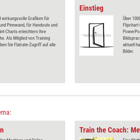
Einstieg
 wirkungsvolle Grafiken für
Über 1000
 und Pinnwand, für Handouts und
Flipchart
t-Charts erleichtern Ihre
PowerPoin
he. Als Mitglied von Training
Bildsprac
ben Sie Flatrate-Zugriff auf alle
aktuell ha
Bilder.
ema:
en
Train the Coach: M