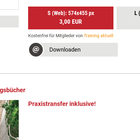
S (Web): 574x455 px
L 
3,00 EUR
Kostenfrei für Mitglieder von
Training aktuell
Downloaden
ngsbücher
Praxistransfer inklusive!