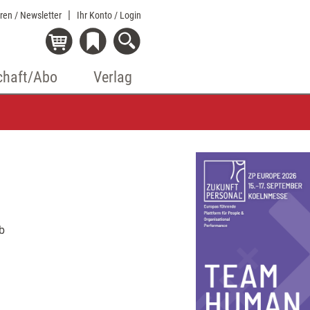
eren / Newsletter
Ihr Konto
/ Login
chaft/Abo
Verlag
b