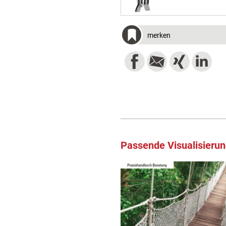
merken
Passende Visualisieru