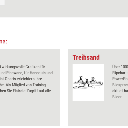
ma:
Treibsand
 wirkungsvolle Grafiken für
Über 1000
 und Pinnwand, für Handouts und
Flipchart
t-Charts erleichtern Ihre
PowerPoin
he. Als Mitglied von Training
Bildsprac
ben Sie Flatrate-Zugriff auf alle
aktuell ha
Bilder.