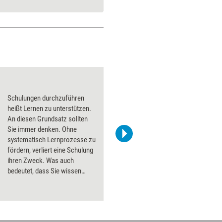
Themen auswählen
Schulungen durchzuführen
heißt Lernen zu unterstützen.
An diesen Grundsatz sollten
Sie immer denken. Ohne
systematisch Lernprozesse zu
fördern, verliert eine Schulung
ihren Zweck. Was auch
bedeutet, dass Sie wissen
müssen, wie Ihre
Teilnehmenden erfolgreich
lernen.