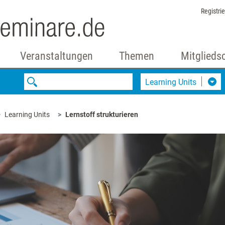
Registri
Veranstaltungen
Themen
Mitglieds
Learning Units
Learning Units
Lernstoff strukturieren