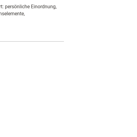
rt: persönliche Einordnung,
onselemente,