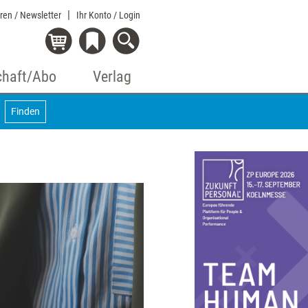
eren / Newsletter
Ihr Konto
/ Login
chaft/Abo
Verlag
Finden