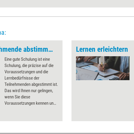
ma:
Schulung auf Teilnehmende abstimmen
Lernen erleichtern
Eine gute Schulung ist eine
Schulung, die präzise auf die
Voraussetzungen und die
Lernbedürfnisse der
Teilnehmenden abgestimmt ist.
Das wird Ihnen nur gelingen,
wenn Sie diese
Voraussetzungen kennen und
in Ihrer Schulung
berücksichtigen.