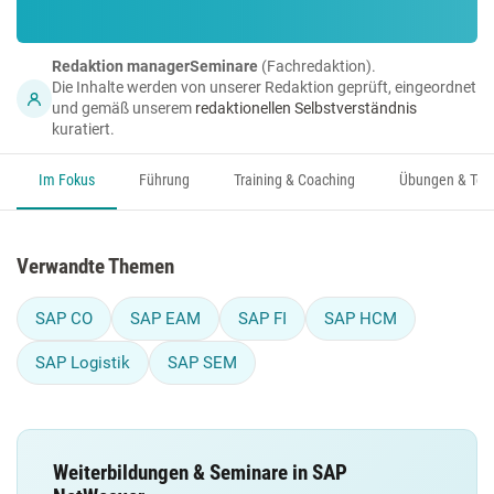
Redaktion managerSeminare
(Fachredaktion).
Die Inhalte werden von unserer Redaktion geprüft, eingeordnet
und gemäß unserem
redaktionellen Selbstverständnis
kuratiert.
Im Fokus
Führung
Training & Coaching
Übungen & Too
Verwandte Themen
SAP CO
SAP EAM
SAP FI
SAP HCM
SAP Logistik
SAP SEM
Weiterbildungen & Seminare in SAP