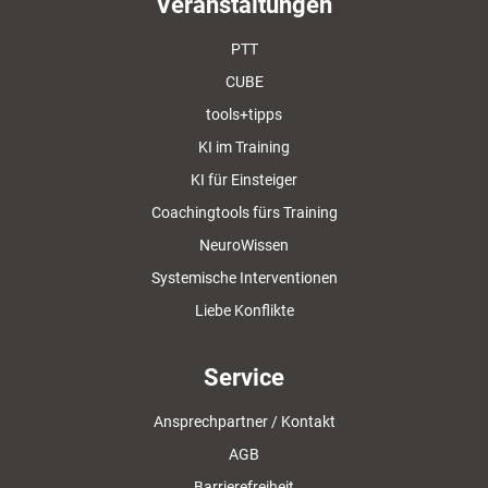
Veranstaltungen
PTT
CUBE
tools+tipps
KI im Training
KI für Einsteiger
Coachingtools fürs Training
NeuroWissen
Systemische Interventionen
Liebe Konflikte
Service
Ansprechpartner / Kontakt
AGB
Barrierefreiheit