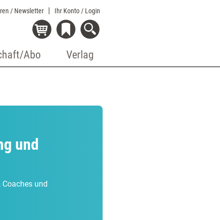
eren / Newsletter
Ihr Konto
/ Login
chaft/Abo
Verlag
ng und
r, Coaches und