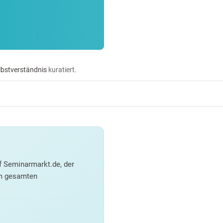
lbstverständnis
kuratiert.
f Seminarmarkt.de, der
em gesamten