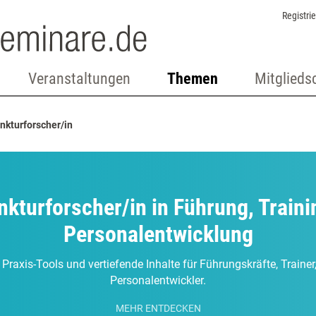
Registri
Veranstaltungen
Themen
Mitglieds
nkturforscher/in
nkturforscher/in in Führung, Traini
Personalentwicklung
 Praxis-Tools und vertiefende Inhalte für Führungskräfte, Traine
Personalentwickler.
MEHR ENTDECKEN