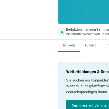
Redaktion managerSemina
Die Inhalte werden von uns
Im Fokus
Führung
Tr
Weiterbildungen & Semi
Sie suchen ein Konjunktur
Weiterbildungsplattform v
deutschsprachigen Raum.
Seminare auf Seminarm