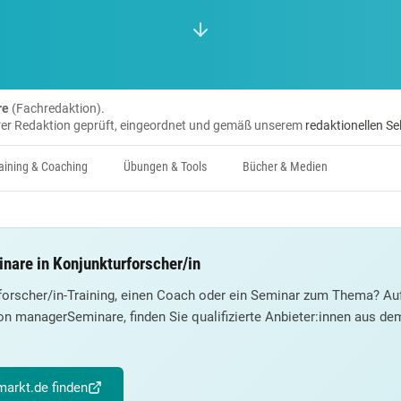
re
(Fachredaktion).
erer Redaktion geprüft, eingeordnet und gemäß unserem
redaktionellen Se
aining & Coaching
Übungen & Tools
Bücher & Medien
nare in Konjunkturforscher/in
forscher/in-Training, einen Coach oder ein Seminar zum Thema? Au
on managerSeminare, finden Sie qualifizierte Anbieter:innen aus d
arkt.de finden