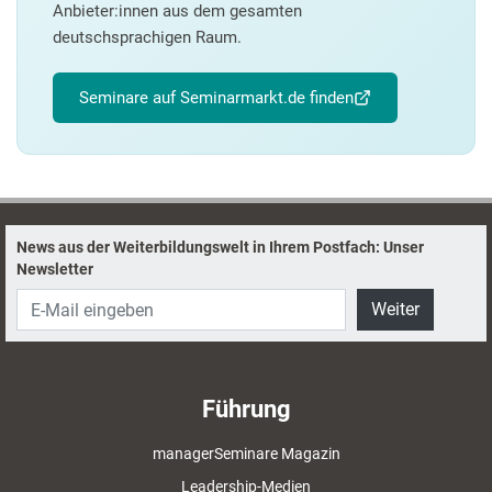
Anbieter:innen aus dem gesamten
deutschsprachigen Raum.
Seminare auf Seminarmarkt.de finden
News aus der Weiterbildungswelt in Ihrem Postfach: Unser
Newsletter
Weiter
Führung
managerSeminare Magazin
Leadership-Medien