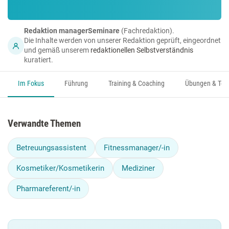
Redaktion managerSeminare
(Fachredaktion).
Die Inhalte werden von unserer Redaktion geprüft, eingeordnet
und gemäß unserem
redaktionellen Selbstverständnis
kuratiert.
Im Fokus
Führung
Training & Coaching
Übungen & Too
Verwandte Themen
Betreuungsassistent
Fitnessmanager/-in
Kosmetiker/Kosmetikerin
Mediziner
Pharmareferent/-in