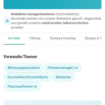
Redaktion managerSeminare
(Fachredaktion).
Die Inhalte werden von unserer Redaktion geprüft, eingeordnet
und gemäß unserem
redaktionellen Selbstverständnis
kuratiert.
Im Fokus
Führung
Training & Coaching
Übungen & Too
Verwandte Themen
Betreuungsassistent
Fitnessmanager/-in
Kosmetiker/Kosmetikerin
Mediziner
Pharmareferent/-in