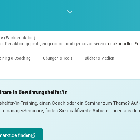
re
(Fachredaktion).
erer Redaktion geprüft, eingeordnet und gemäß unserem
redaktionellen Se
aining & Coaching
Übungen & Tools
Bücher & Medien
nare in Bewährungshelfer/in
helfer/in-Training, einen Coach oder ein Seminar zum Thema? Auf 
on managerSeminare, finden Sie qualifizierte Anbieter:innen aus d
arkt.de finden