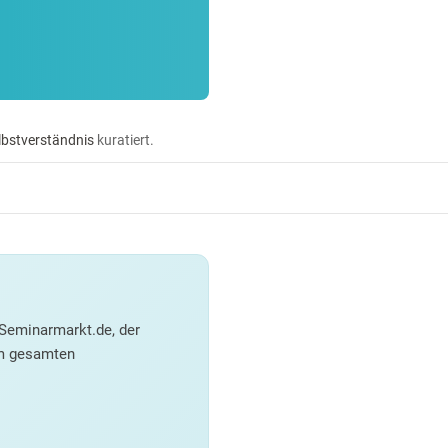
lbstverständnis
kuratiert.
Seminarmarkt.de, der
em gesamten