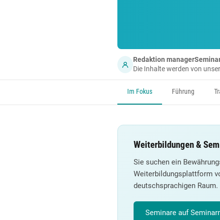
Redaktion managerSemina
Die Inhalte werden von uns
Im Fokus
Führung
Tr
Weiterbildungen & Semi
Sie suchen ein Bewährungs
Weiterbildungsplattform v
deutschsprachigen Raum.
Seminare auf Seminarm