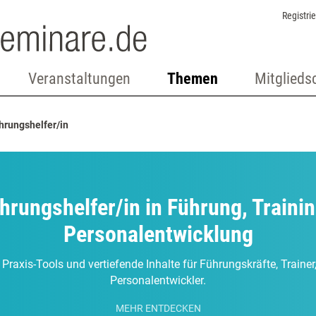
Registri
Veranstaltungen
Themen
Mitglieds
rungshelfer/in
rungshelfer/in in Führung, Traini
Personalentwicklung
 Praxis-Tools und vertiefende Inhalte für Führungskräfte, Traine
Personalentwickler.
MEHR ENTDECKEN