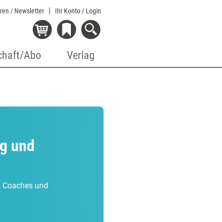
eren / Newsletter
Ihr Konto
/ Login
chaft/Abo
Verlag
ng und
r, Coaches und