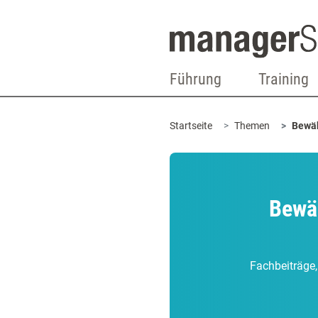
Führung
Training
Startseite
Themen
Bewäh
Bewäh
Fachbeiträge,