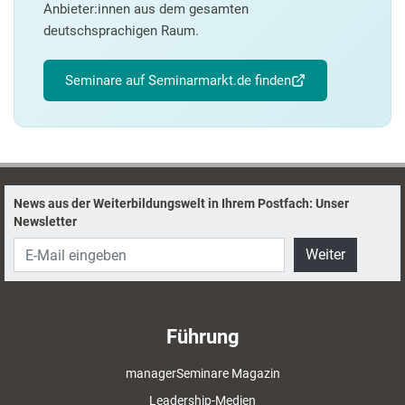
Anbieter:innen aus dem gesamten
deutschsprachigen Raum.
Seminare auf Seminarmarkt.de finden
News aus der Weiterbildungswelt in Ihrem Postfach: Unser
Newsletter
Weiter
Führung
managerSeminare Magazin
Leadership-Medien