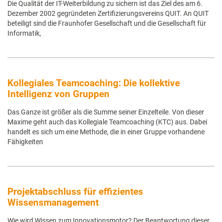
Die Qualität der IT-Weiterbildung zu sichern ist das Ziel des am 6.
Dezember 2002 gegründeten Zertifizierungsvereins QUIT. An QUIT
beteiligt sind die Fraunhofer Gesellschaft und die Gesellschaft für
Informatik,
Kollegiales Teamcoaching: Die kollektive
Intelligenz von Gruppen
Das Ganze ist größer als die Summe seiner Einzelteile. Von dieser
Maxime geht auch das Kollegiale Teamcoaching (KTC) aus. Dabei
handelt es sich um eine Methode, die in einer Gruppe vorhandene
Fähigkeiten
Projektabschluss für effizientes
Wissensmanagement
Wie wird Wissen zum Innovationsmotor? Der Beantwortung dieser