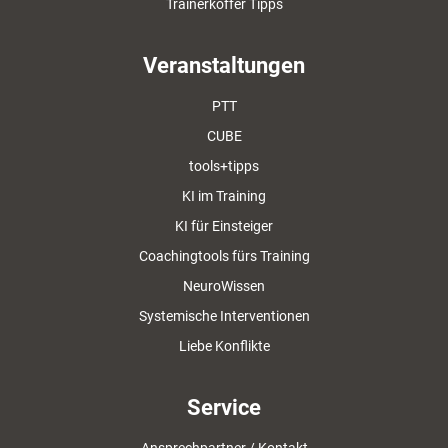
Trainerkoffer Tipps
Veranstaltungen
PTT
CUBE
tools+tipps
KI im Training
KI für Einsteiger
Coachingtools fürs Training
NeuroWissen
Systemische Interventionen
Liebe Konflikte
Service