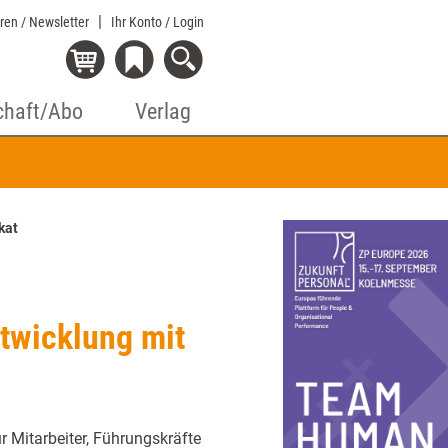
eren / Newsletter
Ihr Konto
/ Login
chaft/Abo
Verlag
kat
ntwicklung mit
r Mitarbeiter, Führungskräfte