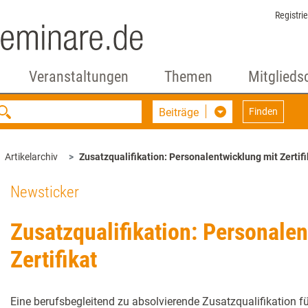
Registri
Veranstaltungen
Themen
Mitglieds
Beiträge
Finden
Artikelarchiv
Zusatzqualifikation: Personalentwicklung mit Zertifi
Newsticker
Zusatzqualifikation: Personale
Zertifikat
Eine berufsbegleitend zu absolvierende Zusatzqualifikation fü