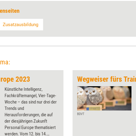
enseiten
Zusatzausbildung
ema:
urope 2023
Wegweiser fürs Trai
Künstliche Intelligenz,
Fachkräftemangel, Vier-Tage-
Woche – das sind nur drei der
Trends und
Herausforderungen, die auf
BDVT
der diesjährigen Zukunft
Personal Europe thematisiert
werden. Vom 12. bis 14.