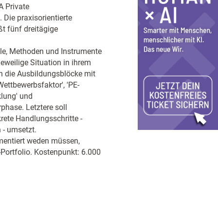
A Private
Die praxisorientierte
t fünf dreitägige
lle, Methoden und Instrumente
eweilige Situation in ihrem
die Ausbildungsblöcke mit
 Wettbewerbsfaktor', 'PE-
klung' und
rphase. Letztere soll
rete Handlungsschritte -
 - umsetzt.
mentiert weden müssen,
Portfolio. Kostenpunkt: 6.000