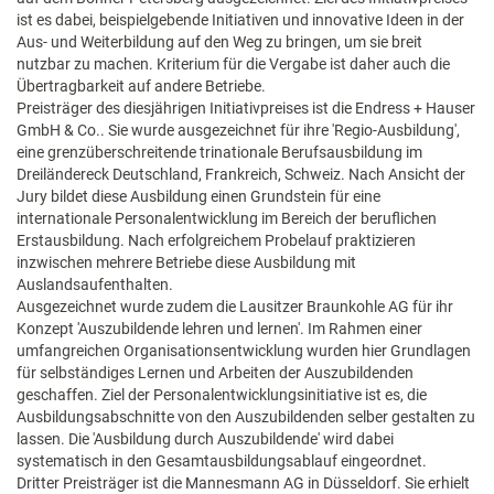
ist es dabei, beispielgebende Initiativen und innovative Ideen in der
Aus- und Weiterbildung auf den Weg zu bringen, um sie breit
nutzbar zu machen. Kriterium für die Vergabe ist daher auch die
Übertragbarkeit auf andere Betriebe.
Preisträger des diesjährigen Initiativpreises ist die Endress + Hauser
GmbH & Co.. Sie wurde ausgezeichnet für ihre 'Regio-Ausbildung',
eine grenzüberschreitende trinationale Berufsausbildung im
Dreiländereck Deutschland, Frankreich, Schweiz. Nach Ansicht der
Jury bildet diese Ausbildung einen Grundstein für eine
internationale Personalentwicklung im Bereich der beruflichen
Erstausbildung. Nach erfolgreichem Probelauf praktizieren
inzwischen mehrere Betriebe diese Ausbildung mit
Auslandsaufenthalten.
Ausgezeichnet wurde zudem die Lausitzer Braunkohle AG für ihr
Konzept 'Auszubildende lehren und lernen'. Im Rahmen einer
umfangreichen Organisationsentwicklung wurden hier Grundlagen
für selbständiges Lernen und Arbeiten der Auszubildenden
geschaffen. Ziel der Personalentwicklungsinitiative ist es, die
Ausbildungsabschnitte von den Auszubildenden selber gestalten zu
lassen. Die 'Ausbildung durch Auszubildende' wird dabei
systematisch in den Gesamtausbildungsablauf eingeordnet.
Dritter Preisträger ist die Mannesmann AG in Düsseldorf. Sie erhielt