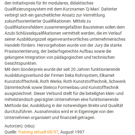
den Initiativpreis für ihr modulares, didaktisches
Qualifizierungssystem mit dem Kurznamen 'Q-Man'. Dahinter
verbirgt sich ein ganzheitlicher Ansatz zur Vermittlung
zukunftsorientierter Qualifikationen. Mittels zu
Qualifikationsfeldern zusammengefaßten Bausteinen sollen dem
Azubi Schlüsselqualifikationen vermittelt werden, die im Verlauf
seiner Ausbildungszeit eigenverantwortliches unternehmerisches
Handeln fördern. Hervorgehoben wurde von der Jury die starke
Praxisorientierung, der bedarfsgerechte Aufbau sowie die
gelungene Integration von pädagogischen und technischen
Gesichtspunkten.
Mit dem Sonderpreis wurde der seit 20 Jahren funktionierende
Ausbildungsverbund der Firmen Deka Rohrsystem, Elkamet
Kunststofftechnik, Roth Werke, Roth Kunststofftechnik, Schwenk
Dämmtechnik sowie Steinco Formenbau und Kunstofftechnik
ausgezeichnet. Dieser Verbund stellt für die beteiligten klein- und
mittelständisch geprägten Unternehmen eine funktionierende
Methode dar, Ausbildung in der notwendigen Breite und Qualität
durchzuführen. Ausnahmslos wird er in Eigenregie von den
Unternehmen organisiert und finanziell getragen.
Autor(en): (nbu)
Quelle:
Training aktuell 08/97
, August 1997