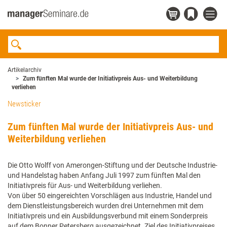
Artikelarchiv
Zum fünften Mal wurde der Initiativpreis Aus- und Weiterbildung
verliehen
Newsticker
Zum fünften Mal wurde der Initiativpreis Aus- und
Weiterbildung verliehen
Die Otto Wolff von Amerongen-Stiftung und der Deutsche Industrie-
und Handelstag haben Anfang Juli 1997 zum fünften Mal den
Initiativpreis für Aus- und Weiterbildung verliehen.
Von über 50 eingereichten Vorschlägen aus Industrie, Handel und
dem Dienstleistungsbereich wurden drei Unternehmen mit dem
Initiativpreis und ein Ausbildungsverbund mit einem Sonderpreis
auf dem Bonner Petersberg ausgezeichnet. Ziel des Initiativpreises