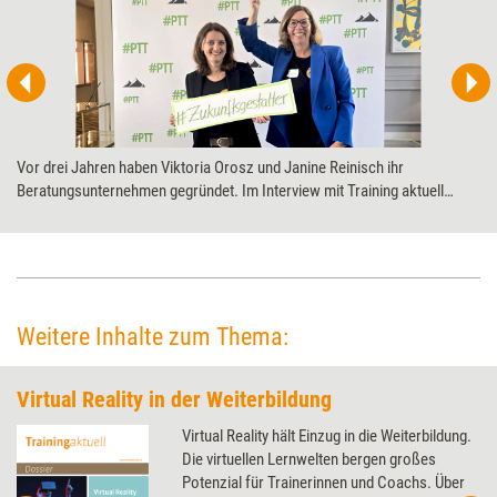
Vor drei Jahren haben Viktoria Orosz und Janine Reinisch ihr
Beratungsunternehmen gegründet. Im Interview mit Training aktuell
erzählen „die.possibilistas“ unter anderem von ihrem Wunschauftrag
sowie von ihrer Vorstellung, wie Weiterbildung in zehn Jahren sein
könnte.
Weitere Inhalte zum Thema:
Virtual Reality in der Weiterbildung
Virtual Reality hält Einzug in die Weiterbildung.
Die virtuellen Lernwelten bergen großes
Potenzial für Trainerinnen und Coachs. Über