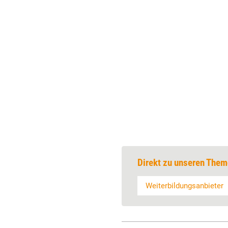
Direkt zu unseren Them
Weiterbildungsanbieter