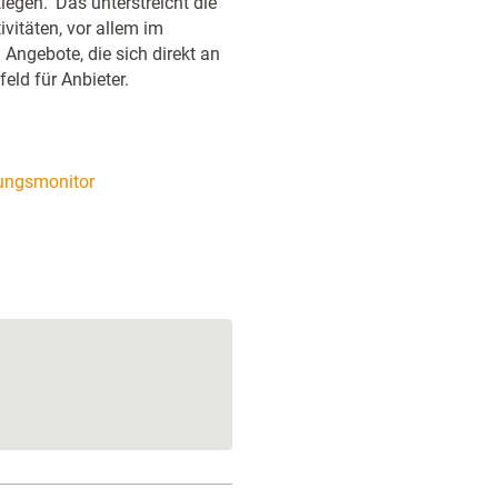
iegen. 'Das unterstreicht die
vitäten, vor allem im
. Angebote, die sich direkt an
eld für Anbieter.
dungsmonitor