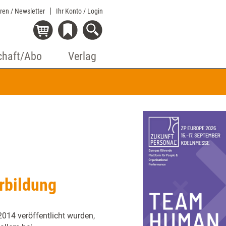
eren / Newsletter
Ihr Konto
/ Login
chaft/Abo
Verlag
erbildung
2014 veröffentlicht wurden,