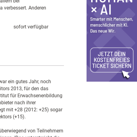
allem bei
ma verbessert. Anderen
sofort verfügbar
war ein gutes Jahr, noch
tors 2013, für den das
stitut für Erwachsenenbildung
ieter nach ihrer
gt mit +28 (2012: +25) sogar
ktors (+15).
e überwiegend von Teilnehmern