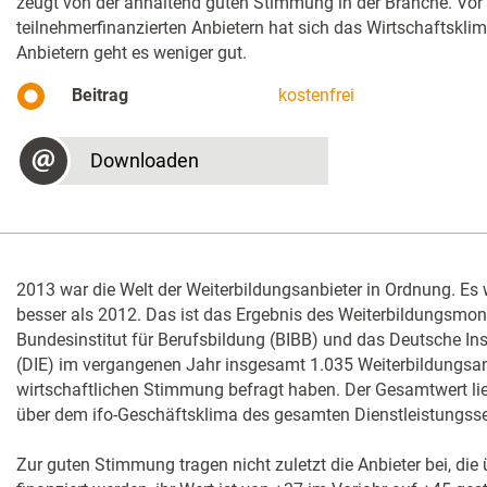
zeugt von der anhaltend guten Stimmung in der Branche. Vor 
teilnehmerfinanzierten Anbietern hat sich das Wirtschaftskli
Anbietern geht es weniger gut.
Beitrag
kostenfrei
Downloaden
2013 war die Welt der Weiterbildungsanbieter in Ordnung. Es 
besser als 2012. Das ist das Ergebnis des Weiterbildungsmoni
Bundesinstitut für Berufsbildung (BIBB) und das Deutsche In
(DIE) im vergangenen Jahr insgesamt 1.035 Weiterbildungsanb
wirtschaftlichen Stimmung befragt haben. Der Gesamtwert lie
über dem ifo-Geschäftsklima des gesamten Dienstleistungsse
Zur guten Stimmung tragen nicht zuletzt die Anbieter bei, di