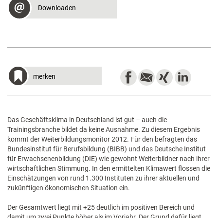
Downloaden
merken
Das Geschäftsklima in Deutschland ist gut – auch die
Trainingsbranche bildet da keine Ausnahme. Zu diesem Ergebnis
kommt der Weiterbildungsmonitor 2012. Für den befragten das
Bundesinstitut für Berufsbildung (BIBB) und das Deutsche Institut
für Erwachsenenbildung (DIE) wie gewohnt Weiterbildner nach ihrer
wirtschaftlichen Stimmung. In den ermittelten Klimawert flossen die
Einschätzungen von rund 1.300 Instituten zu ihrer aktuellen und
zukünftigen ökonomischen Situation ein.
Der Gesamtwert liegt mit +25 deutlich im positiven Bereich und
damit um zwei Punkte höher als im Vorjahr. Der Grund dafür liegt