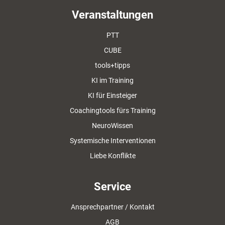
Veranstaltungen
PTT
CUBE
tools+tipps
KI im Training
KI für Einsteiger
Coachingtools fürs Training
NeuroWissen
Systemische Interventionen
Liebe Konflikte
Service
Ansprechpartner / Kontakt
AGB