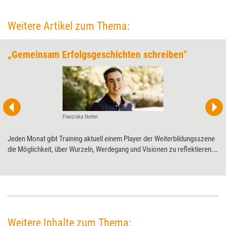
Weitere Artikel zum Thema:
„Gemeinsam Erfolgsgeschichten schreiben“
Franziska Nettel
Jeden Monat gibt Training aktuell einem Player der Weiterbildungsszene
die Möglichkeit, über Wurzeln, Werdegang und Visionen zu ­reflektieren.
Diesmal Competence on Top zum 20-jährigen ­Jubiläum.
Weitere Inhalte zum Thema: