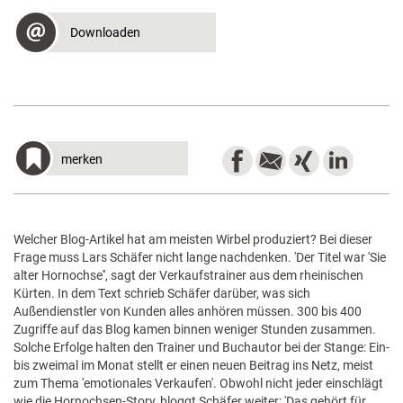
Downloaden
merken
Welcher Blog-Artikel hat am meisten Wirbel produziert? Bei dieser
Frage muss Lars Schäfer nicht lange nachdenken. 'Der Titel war 'Sie
alter Hornochse'', sagt der Verkaufstrainer aus dem rheinischen
Kürten. In dem Text schrieb Schäfer darüber, was sich
Außendienstler von Kunden alles anhören müssen. 300 bis 400
Zugriffe auf das Blog kamen binnen weniger Stunden zusammen.
Solche Erfolge halten den Trainer und Buchautor bei der Stange: Ein-
bis zweimal im Monat stellt er einen neuen Beitrag ins Netz, meist
zum Thema 'emotionales Verkaufen'. Obwohl nicht jeder einschlägt
wie die Hornochsen-Story, bloggt Schäfer weiter: 'Das gehört für