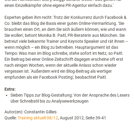
einen Einzelkämpfer ohne eigene PR-Agentur einfach dazu.'
Experten geben ihm recht: Trotz der Konkurrenz durch Facebook &
Co. bleibt das Blog die Basis einer guten Online-Vermarktung. 'Sie
brauchen einen Ort, an dem Sie sich äußern können, wie und wann
Sie wollen', betont Monika B. Paitl, PR-Beraterin aus München. Sie
betreut viele bekannte Trainer und Keynote Speaker und rät ihnen –
wenn möglich – ein Blog zu betreiben. Hauptargument ist das
Tempo: Was man im Blog schreibe, stehe sofort im Netz, so Paitl.
Ein Beitrag bei einer Online-Zeitschrift dagegen erscheine oft erst
nach einigen Wochen, wenn der aktuelle Anlass schon wieder
vergessen ist. 'Außerdem wird ein Blog-Beitrag als wertiger
empfunden als ein Facebook Posting', beobachtet Paitl.
Extra:
Sieben Tipps zur Blog-Gestaltung: Von der Ansprache des Lesers
über Schreibstil bis zu Analysewerkzeugen
Autor(en): Constantin Gillies
Quelle:
Training aktuell 08/12
, August 2012, Seite 39-41