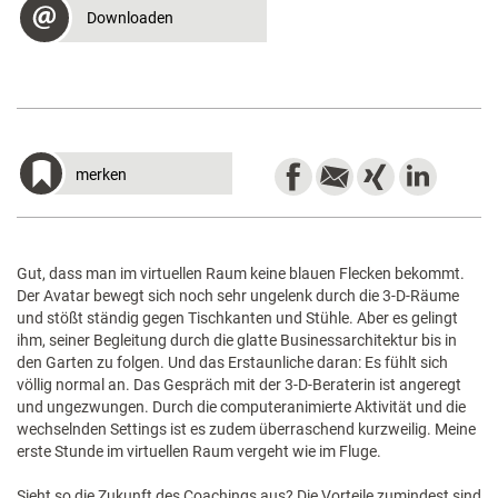
Downloaden
merken
Gut, dass man im virtuellen Raum keine blauen Flecken bekommt.
Der Avatar bewegt sich noch sehr ungelenk durch die 3-D-Räume
und stößt ständig gegen Tischkanten und Stühle. Aber es gelingt
ihm, seiner Begleitung durch die glatte Businessarchitektur bis in
den Garten zu folgen. Und das Erstaunliche daran: Es fühlt sich
völlig normal an. Das Gespräch mit der 3-D-Beraterin ist angeregt
und ungezwungen. Durch die computeranimierte Aktivität und die
wechselnden Settings ist es zudem überraschend kurzweilig. Meine
erste Stunde im virtuellen Raum vergeht wie im Fluge.
Sieht so die Zukunft des Coachings aus? Die Vorteile zumindest sind