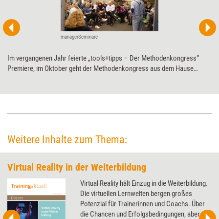
managerSeminare
Im vergangenen Jahr feierte „tools+tipps – Der Methodenkongress“
Premiere, im Oktober geht der Methodenkongress aus dem Hause
managerSeminare in die zweite Runde. Schwerpunktmäßig geht es
dieses Mal um das Thema „Teams“.
Weitere Inhalte zum Thema:
Virtual Reality in der Weiterbildung
Virtual Reality hält Einzug in die Weiterbildung.
Die virtuellen Lernwelten bergen großes
Potenzial für Trainerinnen und Coachs. Über
die Chancen und Erfolgsbedingungen, aber