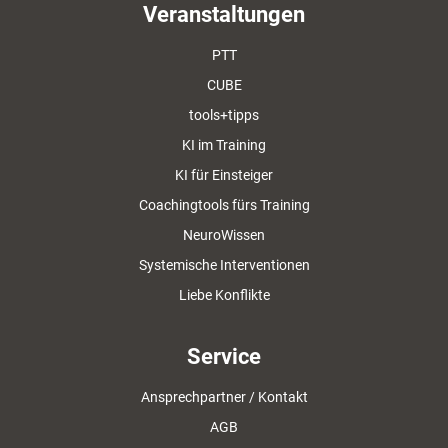
Veranstaltungen
PTT
CUBE
tools+tipps
KI im Training
KI für Einsteiger
Coachingtools fürs Training
NeuroWissen
Systemische Interventionen
Liebe Konflikte
Service
Ansprechpartner / Kontakt
AGB