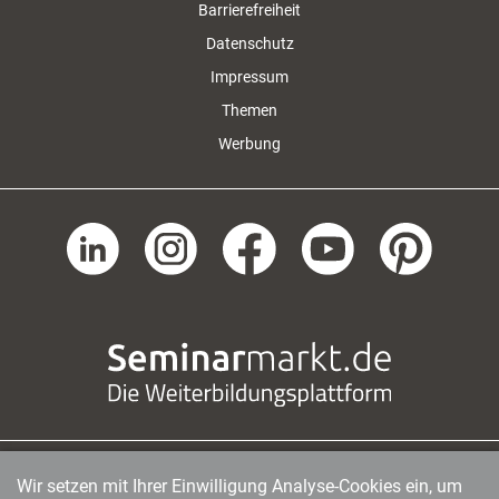
Barrierefreiheit
Datenschutz
Impressum
Themen
Werbung
Wir setzen mit Ihrer Einwilligung Analyse-Cookies ein, um
managerSeminare Verlags GmbH
|
Endenicher Str. 41
|