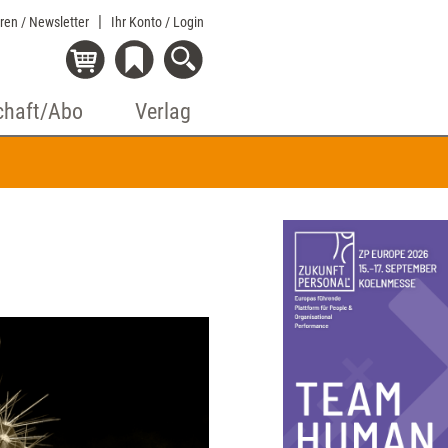
eren / Newsletter
Ihr Konto
/ Login
chaft/Abo
Verlag