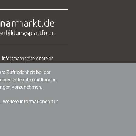
info@managerseminare.de
re Zufriedenheit bei der
einer Datenübermittlung in
tlungen vorzunehmen.
n. Weitere Informationen zur