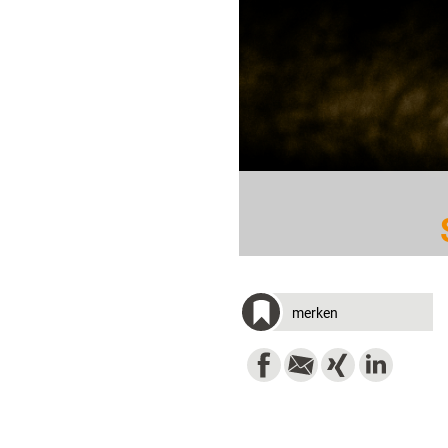
merken