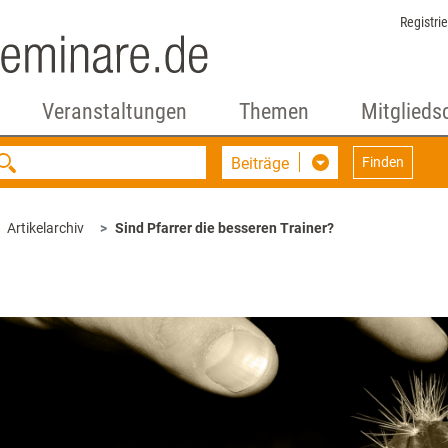
Registri
Veranstaltungen
Themen
Mitglieds
Beiträge
Finden
Artikelarchiv
Sind Pfarrer die besseren Trainer?