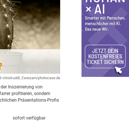
?
© chriskuddl, Zweisam/photocase.de
 der Inszenierung von
rrer profitieren, sondern
chlichen Präsentations-Profis
sofort verfügbar