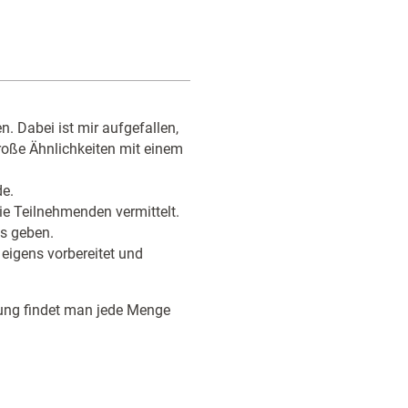
n. Dabei ist mir aufgefallen,
roße Ähnlichkeiten mit einem
de.
ie Teilnehmenden vermittelt.
is geben.
 eigens vorbereitet und
ung findet man jede Menge