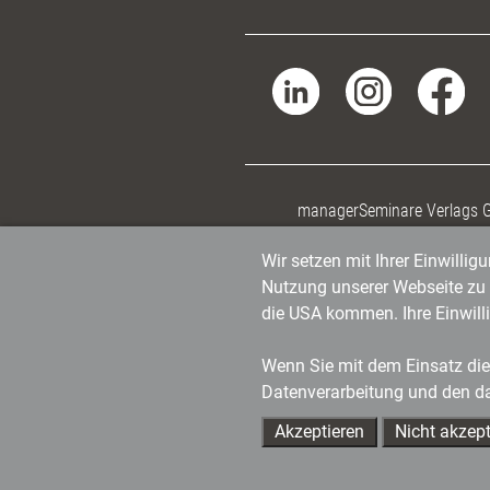
managerSeminare Verlags
Wir setzen mit Ihrer Einwilli
Nutzung unserer Webseite zu v
die USA kommen. Ihre Einwill
Wenn Sie mit dem Einsatz dies
Datenverarbeitung und den d
Akzeptieren
Nicht akzept