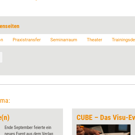
enseiten
on
Praxistransfer
Seminarraum
Theater
Trainingsde
ema:
(n)
CUBE – Das Visu-Ev
Ende September feierte ein
neues Event aus dem Verlag