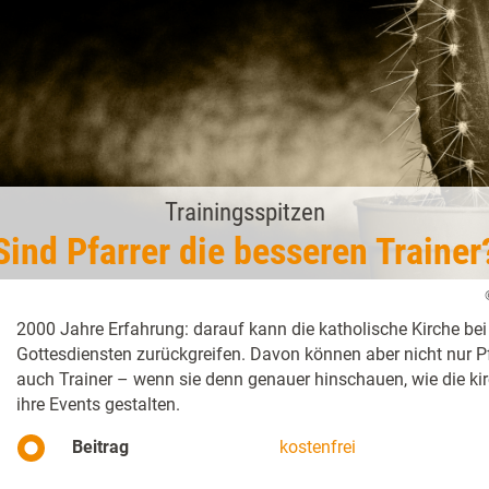
Trainingsspitzen
Sind Pfarrer die besseren Trainer
2000 Jahre Erfahrung: darauf kann die katholische Kirche bei
Gottesdiensten zurückgreifen. Davon können aber nicht nur Pfa
auch Trainer – wenn sie denn genauer hinschauen, wie die kir
ihre Events gestalten.
Beitrag
kostenfrei