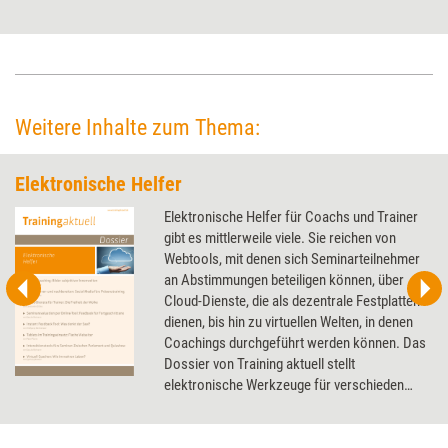
dem Präsenztraining kommen, noch immer. Dabei bieten Live-Online-
Trainings bereits heute die Vorteile aus beiden Welten - wenn man die
Didaktik und die Technik beherrscht.
Weitere Inhalte zum Thema:
Elektronische Helfer
Elektronische Helfer für Coachs und Trainer
gibt es mittlerweile viele. Sie reichen von
Webtools, mit denen sich Seminarteilnehmer
an Abstimmungen beteiligen können, über
Cloud-Dienste, die als dezentrale Festplatten
dienen, bis hin zu virtuellen Welten, in denen
Coachings durchgeführt werden können. Das
Dossier von Training aktuell stellt
elektronische Werkzeuge für verschieden
Zwecke vor und erläutert, wie Trainer und
Coachs sie optimal nutzen können.