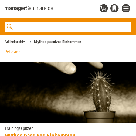
Artikelarchiv
Mythos passives Einkommen
Reflexion
Trainingsspitzen
Mythos passives Einkommen