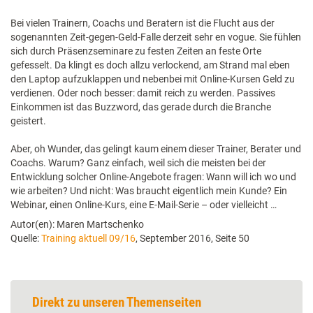
Bei vielen Trainern, Coachs und Beratern ist die Flucht aus der
sogenannten Zeit-gegen-Geld-Falle derzeit sehr en vogue. Sie fühlen
sich durch Präsenzseminare zu festen Zeiten an feste Orte
gefesselt. Da klingt es doch allzu verlockend, am Strand mal eben
den Laptop aufzuklappen und nebenbei mit Online-Kursen Geld zu
verdienen. Oder noch besser: damit reich zu werden. Passives
Einkommen ist das Buzzword, das gerade durch die Branche
geistert.
Aber, oh Wunder, das gelingt kaum einem dieser Trainer, Berater und
Coachs. Warum? Ganz einfach, weil sich die meisten bei der
Entwicklung solcher Online-Angebote fragen: Wann will ich wo und
wie arbeiten? Und nicht: Was braucht eigentlich mein Kunde? Ein
Webinar, einen Online-Kurs, eine E-Mail-Serie – oder vielleicht …
Autor(en): Maren Martschenko
Quelle:
Training aktuell 09/16
, September 2016, Seite 50
Direkt zu unseren Themenseiten