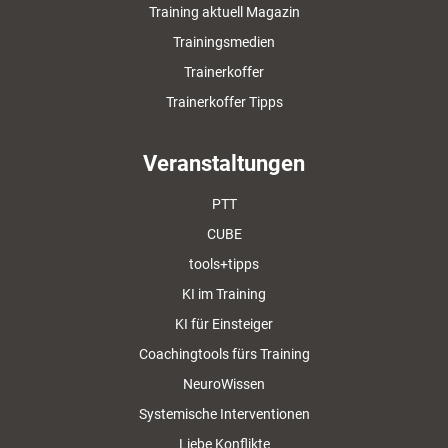
Training aktuell Magazin
Trainingsmedien
Trainerkoffer
Trainerkoffer Tipps
Veranstaltungen
PTT
CUBE
tools+tipps
KI im Training
KI für Einsteiger
Coachingtools fürs Training
NeuroWissen
Systemische Interventionen
Liebe Konflikte