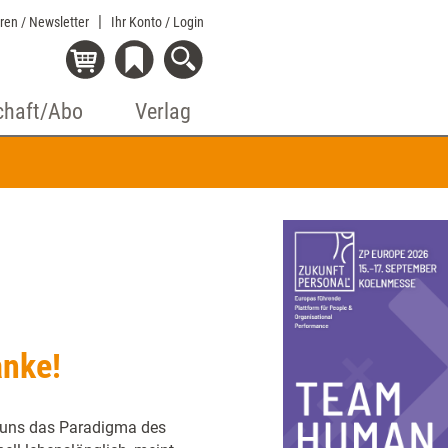
eren / Newsletter
Ihr Konto
/ Login
chaft/Abo
Verlag
anke!
t uns das Paradigma des