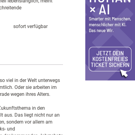
ell lebenslänglich, meint
chreitende
sofort verfügbar
o viel in der Welt unterwegs
tlich. Oder sie arbeiten im
erade wegen ihres Alters.
 Zukunftsthema in den
 aus. Das liegt nicht nur an
en, sondern vor allem am
ks- und