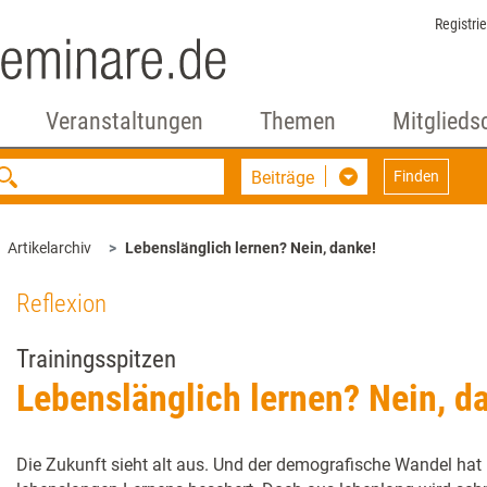
Registri
Veranstaltungen
Themen
Mitglieds
Beiträge
Finden
Artikelarchiv
Lebenslänglich lernen? Nein, danke!
Reflexion
Trainingsspitzen
Lebenslänglich lernen? Nein, d
Die Zukunft sieht alt aus. Und der demografische Wandel ha