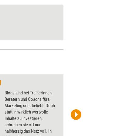
!
Wie Ältere lernen
Blogs sind bei Trainerinnen,
Beratern und Coachs fürs
Marketing sehr beliebt. Doch
statt in wirklich wertvolle
Inhalte zu investieren,
schreiben sie oft nur
halbherzig das Netz voll. In