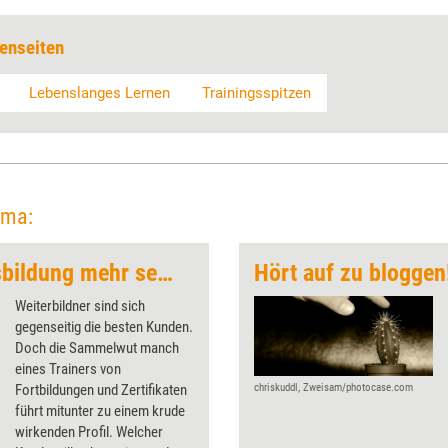
enseiten
Lebenslanges Lernen
Trainingsspitzen
ema:
Darf’s noch eine Ausbildung mehr sein?
Hört auf zu bloggen
Weiterbildner sind sich
gegenseitig die besten Kunden.
Doch die Sammelwut manch
eines Trainers von
Fortbildungen und Zertifikaten
chriskuddl, Zweisam/photocase.com
führt mitunter zu einem krude
wirkenden Profil. Welcher