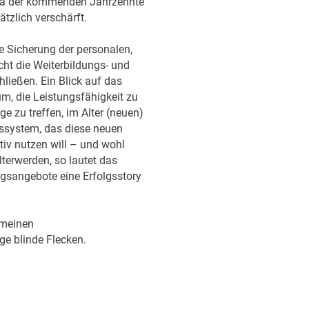
ema der kommenden Jahrzehnte
tzlich verschärft.
e Sicherung der personalen,
ht die Weiterbildungs- und
ließen. Ein Blick auf das
m, die Leistungsfähigkeit zu
e zu treffen, im Alter (neuen)
ngssystem, das diese neuen
iv nutzen will – und wohl
terwerden, so lautet das
gsangebote eine Erfolgsstory
emeinen
ge blinde Flecken.