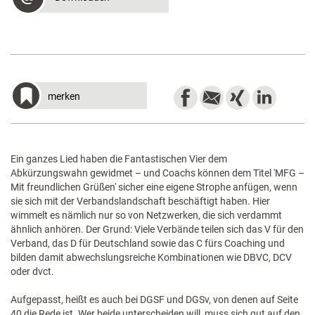
merken
Ein ganzes Lied haben die Fantastischen Vier dem
Abkürzungswahn gewidmet – und Coachs können dem Titel 'MFG –
Mit freundlichen Grüßen' sicher eine eigene Strophe anfügen, wenn
sie sich mit der Verbandslandschaft beschäftigt haben. Hier
wimmelt es nämlich nur so von Netzwerken, die sich verdammt
ähnlich anhören. Der Grund: Viele Verbände teilen sich das V für den
Verband, das D für Deutschland sowie das C fürs Coaching und
bilden damit abwechslungsreiche Kombinationen wie DBVC, DCV
oder dvct.
Aufgepasst, heißt es auch bei DGSF und DGSv, von denen auf Seite
40 die Rede ist. Wer beide unterscheiden will, muss sich gut auf den