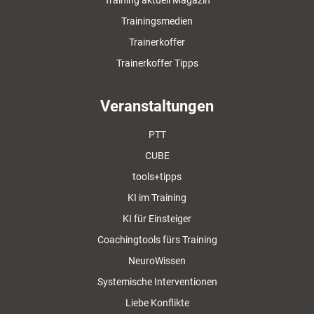
Training aktuell Magazin
Trainingsmedien
Trainerkoffer
Trainerkoffer Tipps
Veranstaltungen
PTT
CUBE
tools+tipps
KI im Training
KI für Einsteiger
Coachingtools fürs Training
NeuroWissen
Systemische Interventionen
Liebe Konflikte