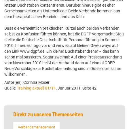
letzten Buchstaben konzentrieren. Darüber hinaus gibt es eher
Gemeinsamkeiten als Unterschiede: Beide Verbände kommen aus
dem therapeutischen Bereich – und aus Köln.
Dass die vermeintlich praktischen Kürzel auch bei den Verbänden
selbst zu Konfusion führen können, hat die DGFP vorgemacht: Stolz
stellte die Deutsche Gesellschaft für Personalführung im Sommer
2010 ihr neues Logo vor und verwies auf kleinen Give-aways auf
den Link www.dgpf.de. Ein kleiner Buchstabendreher – das kann
schon mal passieren. Sogar zweimal: Auf einer Presseaussendung
vom November 2010 heißt der Verband dann auf einmal GDFP.
Neue Vorschläge zur Buchstabenreihung sind in Düsseldorf sicher
willkommen.
Autor(en): Corinna Moser
Quelle:
Training aktuell 01/11
, Januar 2011, Seite 42
Direkt zu unseren Themenseiten
Verbandsmanagement