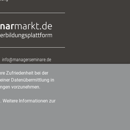
info@managerseminare.de
re Zufriedenheit bei der
einer Datenübermittlung in
tlungen vorzunehmen.
n. Weitere Informationen zur