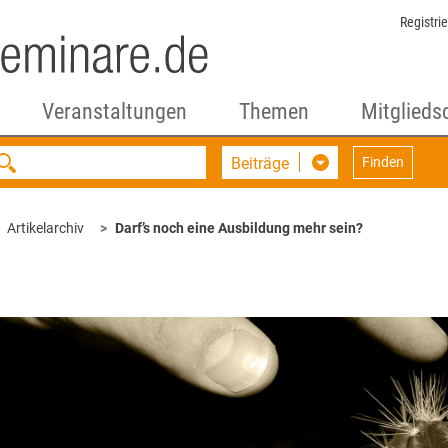
Registri
Veranstaltungen
Themen
Mitglieds
Beiträge
Finden
Artikelarchiv
Darf’s noch eine Ausbildung mehr sein?