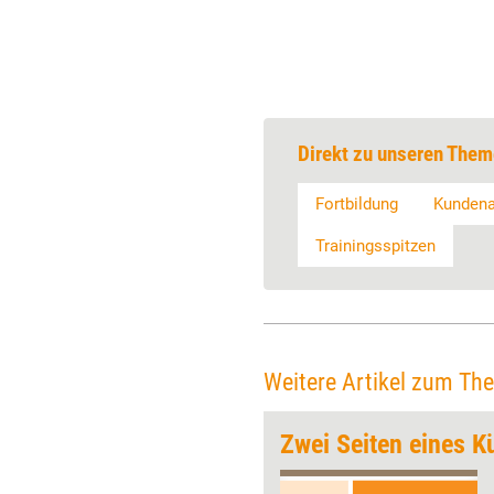
Direkt zu unseren Them
Fortbildung
Kunden
Trainingsspitzen
Weitere Artikel zum Th
an
Zwei Seiten eines K
Manche Coachs sammeln