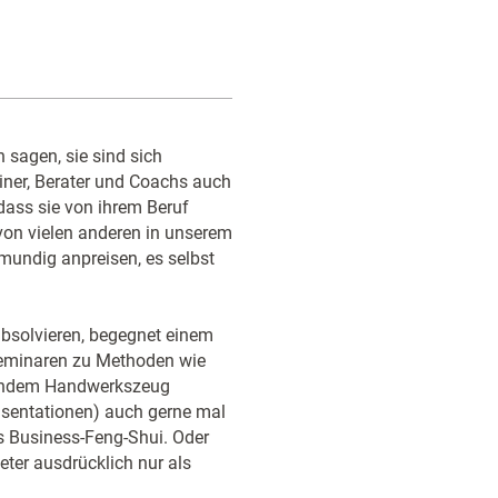
 sagen, sie sind sich
ainer, Berater und Coachs auch
 dass sie von ihrem Beruf
von vielen anderen in unserem
lmundig anpreisen, es selbst
 absolvieren, begegnet einem
Seminaren zu Methoden wie
egendem Handwerkszeug
räsentationen) auch gerne mal
s Business-Feng-Shui. Oder
ter ausdrücklich nur als