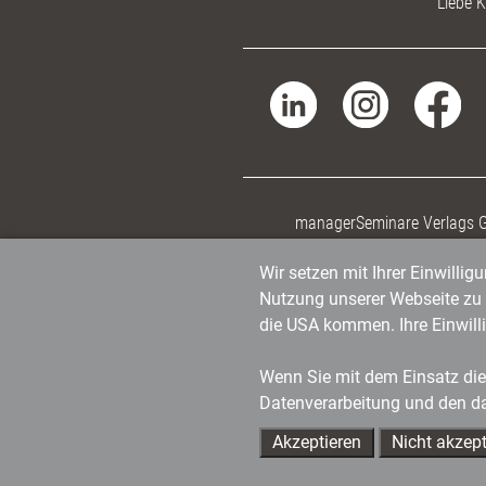
Liebe K
managerSeminare Verlags
Wir setzen mit Ihrer Einwilli
Nutzung unserer Webseite zu v
die USA kommen. Ihre Einwill
Wenn Sie mit dem Einsatz dies
Datenverarbeitung und den d
Akzeptieren
Nicht akzept