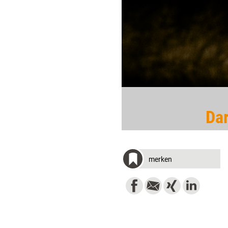
Dar
merken