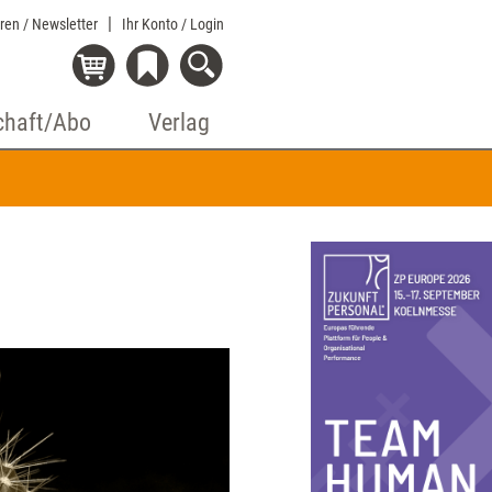
eren / Newsletter
Ihr Konto
/ Login
chaft/Abo
Verlag