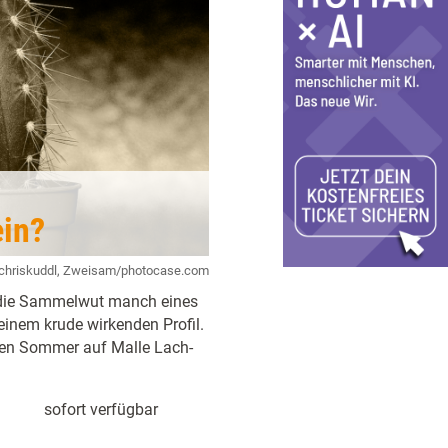
ein?
chriskuddl, Zweisam/photocase.com
h die Sammelwut manch eines
 einem krude wirkenden Profil.
nen Sommer auf Malle Lach-
sofort verfügbar