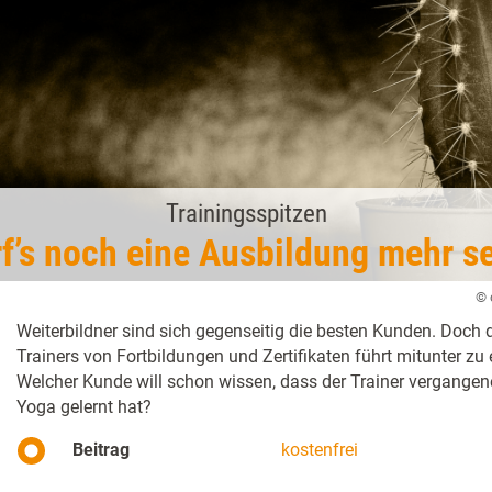
Trainingsspitzen
f’s noch eine Ausbildung mehr s
© 
Weiterbildner sind sich gegenseitig die besten Kunden. Doc
Trainers von Fortbildungen und Zertifikaten führt mitunter zu
Welcher Kunde will schon wissen, dass der Trainer vergange
Yoga gelernt hat?
Beitrag
kostenfrei