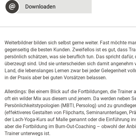
Downloaden
Weiterbildner bilden sich selbst gerne weiter. Fast möchte man
gegenseitig die besten Kunden. Zweifellos ist es gut, dass Tr
persönlich schätzen, was sie beruflich tun. Das spricht dafür,
überzeugt sind. Und sie unterscheiden sich damit angenehm 
Land, die lebenslanges Lernen zwar bei jeder Gelegenheit vol
in der Praxis aber bei guten Vorsätzen belassen.
Allerdings: Bei einem Blick auf die Fortbildungen, die Trainer
oft ein wilder Mix aus diesem und jenem. Da werden neben 
Persönlichkeitstypologien (MBTI, Persolog) und zu grundl
(effektiveres Gestalten von Flipcharts, Seminarunterlagen, P
der Lach-Yoga-Kurs auf Malle genannt oder die Einführung in
aber die Fortbildung im Burn-Out-Coaching – obwohl der Anbie
Trainer unterwegs ist.