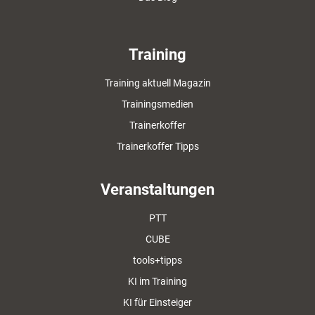
Training
Training aktuell Magazin
Trainingsmedien
Trainerkoffer
Trainerkoffer Tipps
Veranstaltungen
PTT
CUBE
tools+tipps
KI im Training
KI für Einsteiger