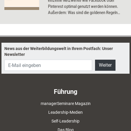
einzelne Netzwerke wie Facebook oder
Pinterest optimal genutzt werden können.
Außerdem: Was sind die goldenen Regeln
eines erfolgreichen Blogs und wie setze ich
mich mit einer Videobotschaft ideal in Szene?
News aus der Weiterbildungswelt in Ihrem Postfach: Unser
Newsletter
Weiter
Führung
managerSeminare Magazin
Leadership-Medien
Self-Leadership
Das Blog