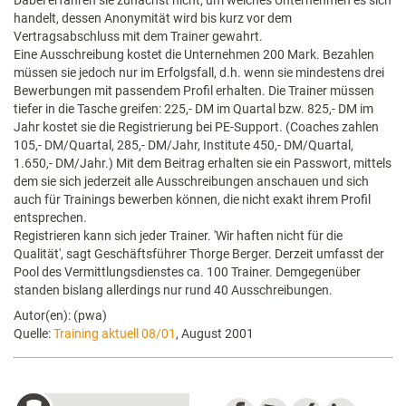
Dabei erfahren sie zunächst nicht, um welches Unternehmen es sich
handelt, dessen Anonymität wird bis kurz vor dem
Vertragsabschluss mit dem Trainer gewahrt.
Eine Ausschreibung kostet die Unternehmen 200 Mark. Bezahlen
müssen sie jedoch nur im Erfolgsfall, d.h. wenn sie mindestens drei
Bewerbungen mit passendem Profil erhalten. Die Trainer müssen
tiefer in die Tasche greifen: 225,- DM im Quartal bzw. 825,- DM im
Jahr kostet sie die Registrierung bei PE-Support. (Coaches zahlen
105,- DM/Quartal, 285,- DM/Jahr, Institute 450,- DM/Quartal,
1.650,- DM/Jahr.) Mit dem Beitrag erhalten sie ein Passwort, mittels
dem sie sich jederzeit alle Ausschreibungen anschauen und sich
auch für Trainings bewerben können, die nicht exakt ihrem Profil
entsprechen.
Registrieren kann sich jeder Trainer. 'Wir haften nicht für die
Qualität', sagt Geschäftsführer Thorge Berger. Derzeit umfasst der
Pool des Vermittlungsdienstes ca. 100 Trainer. Demgegenüber
standen bislang allerdings nur rund 40 Ausschreibungen.
Autor(en): (pwa)
Quelle:
Training aktuell 08/01
, August 2001