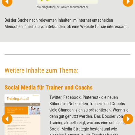
trainingaktuell.de; oliver-schumacher.de
Bei der Suche nach relevanten Inhalten im Internet entscheiden
Menschen innerhalb von Sekunden, ob eine Website für sie interessant
ist oder nicht. Dabei spielen bestimmte Denkmuster eine entscheidende
Rolle. Am Beispiel eines Verkaufstrainers wird aufgezeigt, wie
Trainerinnen, Berater und Coachs diese bei der Gestaltung ihrer Website
in Form von mentalen Ankerpunkten berücksichtigen können.
Weitere Inhalte zum Thema:
Social Media für Trainer und Coachs
Twitter, Facebook, Pinterest - die neuen
Bühnen im Netz bieten Trainern und Coachs
viele Chancen, sich zu präsentieren. Wenn sie
denn gut genutzt werden. Das Dossier von
Training aktuell zeigt, woraus eine schlüssige
Social-Media-Strategie besteht und wie