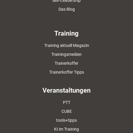
Self-Leadership
Das Blog
Training
Training aktuell Magazin
Trainingsmedien
Trainerkoffer
Trainerkoffer Tipps
Veranstaltungen
PTT
CUBE
tools+tipps
KI im Training