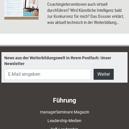
Coachinginterventionen auch virtuell
durchführen? Wird Künstliche Intelligenz bald
zur Konkurrenz für mich? Das Dossier erklärt,
was aktuell technisch in der Weiterbildung
schon möglich ist, und gibt einen Ausblick in
die Zukunft.
News aus der Weiterbildungswelt in Ihrem Postfach: Unser
Newsletter
Weiter
Führung
managerSeminare Magazin
Leadership-Medien