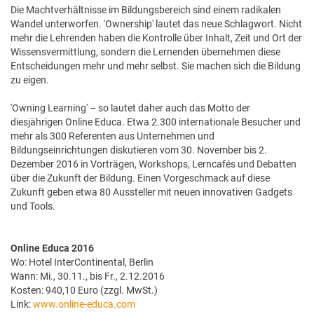
Die Machtverhältnisse im Bildungsbereich sind einem radikalen
Wandel unterworfen. 'Ownership' lautet das neue Schlagwort. Nicht
mehr die Lehrenden haben die Kontrolle über Inhalt, Zeit und Ort der
Wissensvermittlung, sondern die Lernenden übernehmen diese
Entscheidungen mehr und mehr selbst. Sie machen sich die Bildung
zu eigen.
'Owning Learning' – so lautet daher auch das Motto der
diesjährigen Online Educa. Etwa 2.300 internationale Besucher und
mehr als 300 Referenten aus Unternehmen und
Bildungseinrichtungen diskutieren vom 30. November bis 2.
Dezember 2016 in Vorträgen, Workshops, Lerncafés und Debatten
über die Zukunft der Bildung. Einen Vorgeschmack auf diese
Zukunft geben etwa 80 Aussteller mit neuen innovativen Gadgets
und Tools.
Online Educa 2016
Wo: Hotel InterContinental, Berlin
Wann: Mi., 30.11., bis Fr., 2.12.2016
Kosten: 940,10 Euro (zzgl. MwSt.)
Link:
www.online-educa.com