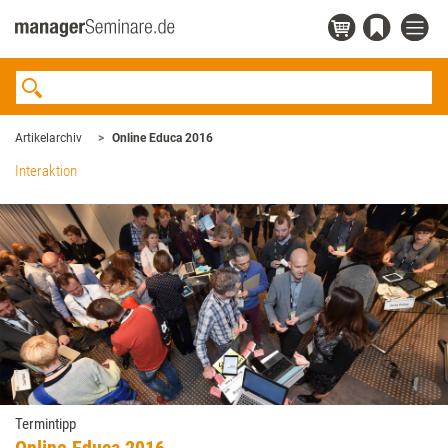
Artikelarchiv
Online Educa 2016
Interaktion
Termintipp
Online Educa 2016