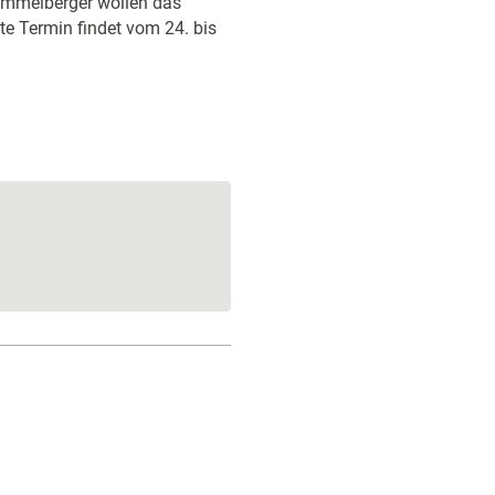
emmelberger wollen das
te Termin findet vom 24. bis