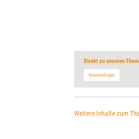
Direkt zu unseren Them
Kinesiologie
Weitere Inhalte zum Th