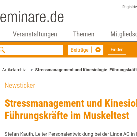
Registri
Veranstaltungen
Themen
Mitglieds
Beiträge
Finden
Artikelarchiv
Stressmanagement und Kinesiologie: Führungskräft
Newsticker
Stressmanagement und Kinesiol
Führungskräfte im Muskeltest
Stefan Kauth, Leiter Personalentwicklung bei der Linde AG in H