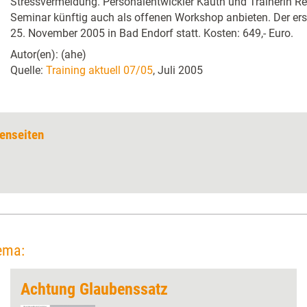
Stressvermeidung. Personalentwickler Kauth und Trainerin R
Seminar künftig auch als offenen Workshop anbieten. Der ers
25. November 2005 in Bad Endorf statt. Kosten: 649,- Euro.
Autor(en): (ahe)
Quelle:
Training aktuell 07/05
, Juli 2005
enseiten
ema:
Achtung Glaubenssatz