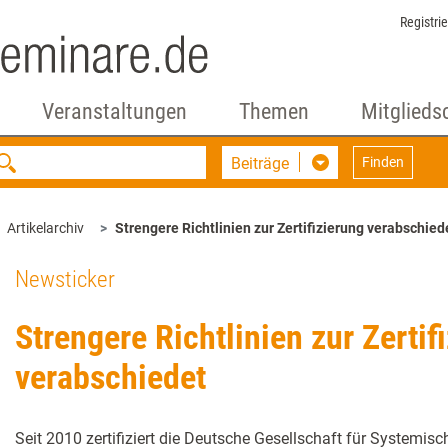
Registri
Veranstaltungen
Themen
Mitglieds
Beiträge
Finden
Artikelarchiv
Strengere Richtlinien zur Zertifizierung verabschied
Newsticker
Strengere Richtlinien zur Zertif
verabschiedet
Seit 2010 zertifiziert die Deutsche Gesellschaft für Systemis