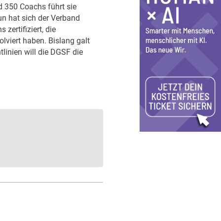
 350 Coachs führt sie
Nun hat sich der Verband
zertifiziert, die
lviert haben. Bislang galt
linien will die DGSF die