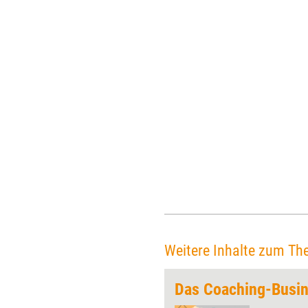
Weitere Inhalte zum Th
Das Coaching-Busi