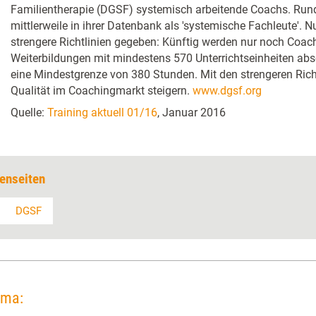
Familientherapie (DGSF) systemisch arbeitende Coachs. Rund
mittlerweile in ihrer Datenbank als 'systemische Fachleute'. 
strengere Richtlinien gegeben: Künftig werden nur noch Coachs 
Weiterbildungen mit mindestens 570 Unterrichtseinheiten abso
eine Mindestgrenze von 380 Stunden. Mit den strengeren Richt
Qualität im Coachingmarkt steigern.
www.dgsf.org
Quelle:
Training aktuell 01/16
, Januar 2016
enseiten
DGSF
ema: