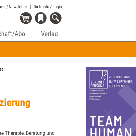
eren / Newsletter
Ihr Konto
/ Login
chaft/Abo
Verlag
et
izierung
che Therapie, Beratung und