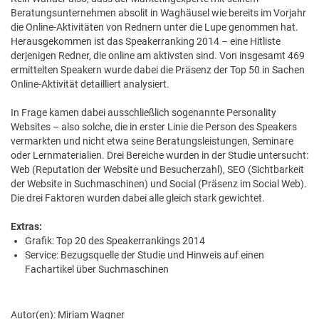
Beratungsunternehmen absolit in Waghäusel wie bereits im Vorjahr
die Online-Aktivitäten von Rednern unter die Lupe genommen hat.
Herausgekommen ist das Speakerranking 2014 – eine Hitliste
derjenigen Redner, die online am aktivsten sind. Von insgesamt 469
ermittelten Speakern wurde dabei die Präsenz der Top 50 in Sachen
Online-Aktivität detailliert analysiert.
In Frage kamen dabei ausschließlich sogenannte Personality
Websites – also solche, die in erster Linie die Person des Speakers
vermarkten und nicht etwa seine Beratungsleistungen, Seminare
oder Lernmaterialien. Drei Bereiche wurden in der Studie untersucht:
Web (Reputation der Website und Besucherzahl), SEO (Sichtbarkeit
der Website in Suchmaschinen) und Social (Präsenz im Social Web).
Die drei Faktoren wurden dabei alle gleich stark gewichtet.
Extras:
Grafik: Top 20 des Speakerrankings 2014
Service: Bezugsquelle der Studie und Hinweis auf einen
Fachartikel über Suchmaschinen
Autor(en): Miriam Wagner