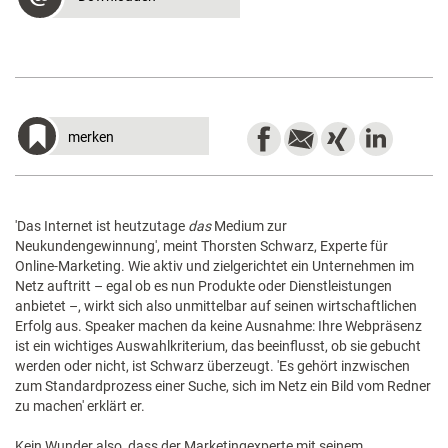
merken
'Das Internet ist heutzutage
das
Medium zur
Neukundengewinnung', meint Thorsten Schwarz, Experte für
Online-Marketing. Wie aktiv und zielgerichtet ein Unternehmen im
Netz auftritt – egal ob es nun Produkte oder Dienstleistungen
anbietet –, wirkt sich also unmittelbar auf seinen wirtschaftlichen
Erfolg aus. Speaker machen da keine Ausnahme: Ihre Webpräsenz
ist ein wichtiges Auswahlkriterium, das beeinflusst, ob sie gebucht
werden oder nicht, ist Schwarz überzeugt. 'Es gehört inzwischen
zum Standardprozess einer Suche, sich im Netz ein Bild vom Redner
zu machen' erklärt er.
Kein Wunder also, dass der Marketingexperte mit seinem