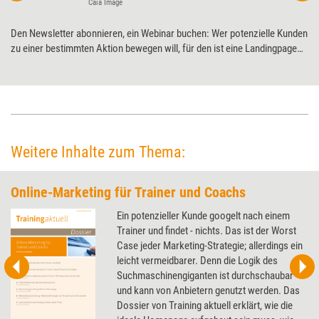
Caia Image
Den Newsletter abonnieren, ein Webinar buchen: Wer potenzielle Kunden
zu einer bestimmten Aktion bewegen will, für den ist eine Landingpage
sinnvoll. Online-­Expertin Katharina ­Lewald erklärt, wie das neue
Marketinginstrument funktioniert.
Weitere Inhalte zum Thema:
Online-Marketing für Trainer und Coachs
Ein potenzieller Kunde googelt nach einem
Trainer und findet - nichts. Das ist der Worst
Case jeder Marketing-Strategie; allerdings ein
leicht vermeidbarer. Denn die Logik des
Suchmaschinengiganten ist durchschaubar
und kann von Anbietern genutzt werden. Das
Dossier von Training aktuell erklärt, wie die