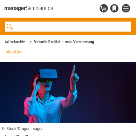
Artikelarchiv
Virtuelle Realität – reale Veränderung
Interaktion
© iStock/DragonImages