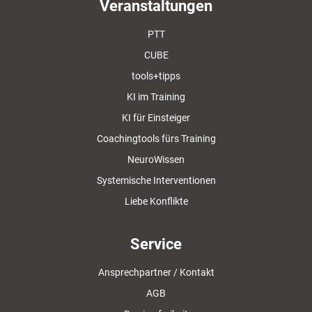
Veranstaltungen
PTT
CUBE
tools+tipps
KI im Training
KI für Einsteiger
Coachingtools fürs Training
NeuroWissen
Systemische Interventionen
Liebe Konflikte
Service
Ansprechpartner / Kontakt
AGB