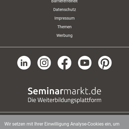
Barrierefreiheit
Datenschutz
Impressum
Themen
Werbung
Wir setzen mit Ihrer Einwilligung Analyse-Cookies ein, um
managerSeminare Verlags GmbH
|
Endenicher Str. 41
|