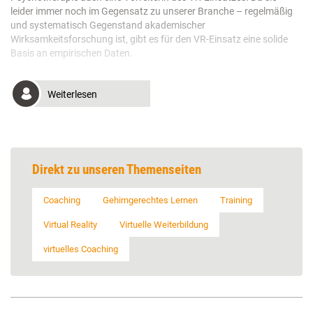
leider immer noch im Gegensatz zu unserer Branche – regelmäßig
und systematisch Gegenstand akademischer
Wirksamkeitsforschung ist, gibt es für den VR-Einsatz eine solide
Basis an empirischen Daten.
Weiterlesen
Direkt zu unseren Themenseiten
Coaching
Gehirngerechtes Lernen
Training
Virtual Reality
Virtuelle Weiterbildung
virtuelles Coaching