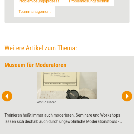
Problemlösungsprozess
Problemlösungstechnik
Teammanagement
Weitere Artikel zum Thema:
Museum für Moderatoren
Amelie Funcke
Trainieren heißt immer auch moderieren. Seminare und Workshops
lassen sich deshalb auch durch ungewöhnliche Moderationstools ­
spannender gestalten. Zum Beispiel durch einen aktivierenden Themen­