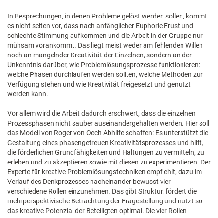
In Besprechungen, in denen Pro­bleme gelöst werden sollen, kommt
es nicht selten vor, dass nach anfänglicher Euphorie Frust und
schlechte Stimmung aufkommen und die Arbeit in der Gruppe nur
mühsam vorankommt. Das liegt meist weder am fehlenden Willen
noch an mangelnder Kreativität der Einzelnen, sondern an der
Unkenntnis darüber, wie Problemlösungsprozesse funktionieren:
welche Phasen durchlaufen werden sollten, welche Methoden zur
Verfügung stehen und wie Kreativität freigesetzt und genutzt
werden kann.
Vor allem wird die Arbeit dadurch erschwert, dass die einzelnen
Prozess­phasen nicht sauber auseinandergehalten werden. Hier soll
das Modell von Roger von Oech Abhilfe schaffen: Es unterstützt die
Gestaltung eines phasengetreuen Kreativitätsprozesses und hilft,
die förderlichen Grundfähigkeiten und Haltungen zu vermitteln, zu
erleben und zu akzeptieren sowie mit diesen zu experimentieren. Der
Experte für kreative Problemlösungstechniken empfiehlt, dazu im
Verlauf des Denkprozesses nacheinander bewusst vier
verschiedene Rollen einzunehmen. Das gibt Struktur, fördert die
mehrperspektivische Betrachtung der Fragestellung und nutzt so
das kreative Potenzial der Beteiligten optimal. Die vier Rollen