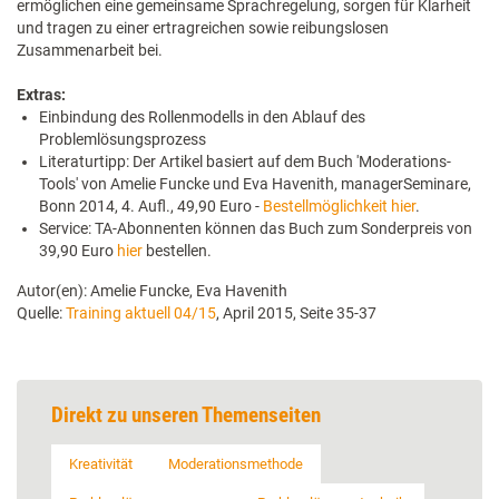
ermöglichen eine gemeinsame Sprachregelung, sorgen für Klarheit
und tragen zu einer ertragreichen sowie reibungslosen
Zusammenarbeit bei.
Extras:
Einbindung des Rollenmodells in den Ablauf des
Problemlösungsprozess
Literaturtipp: Der Artikel basiert auf dem Buch 'Moderations-
Tools' von Amelie Funcke und Eva Havenith, managerSeminare,
Bonn 2014, 4. Aufl., 49,90 Euro -
Bestellmöglichkeit hier
.
Service: TA-Abonnenten können das Buch zum Sonderpreis von
39,90 Euro
hier
bestellen.
Autor(en): Amelie Funcke, Eva Havenith
Quelle:
Training aktuell 04/15
, April 2015, Seite 35-37
Direkt zu unseren Themenseiten
Kreativität
Moderationsmethode