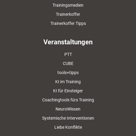
Trainingsmedien
Trainerkoffer
Trainerkoffer Tipps
Veranstaltungen
PTT
CUBE
tools+tipps
KI im Training
KI für Einsteiger
Coachingtools fürs Training
NeuroWissen
Systemische Interventionen
Liebe Konflikte