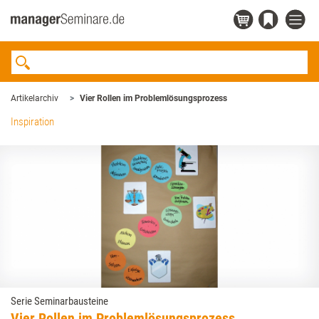
Artikelarchiv
Vier Rollen im Problemlösungsprozess
Inspiration
Serie Seminarbausteine
Vier Rollen im Problemlösungsprozess