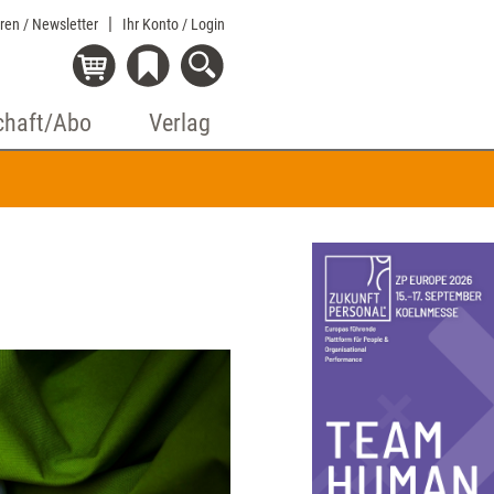
eren / Newsletter
Ihr Konto
/ Login
chaft/Abo
Verlag