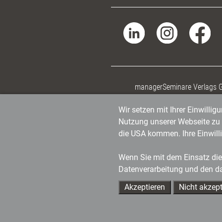
managerSeminare Verlags
Wir setzen mit Ihrer Einwilli
Nutzung unserer Webseite zu v
die USA kommen. Ihre Einwill
Wenn Sie mit dem Einsatz dies
Datenverarbeitung und den d
Akzeptieren
Nicht akzept
Ihre Ansprechpartner