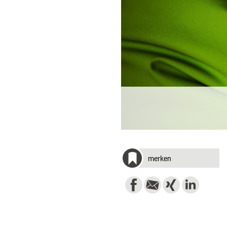
merken