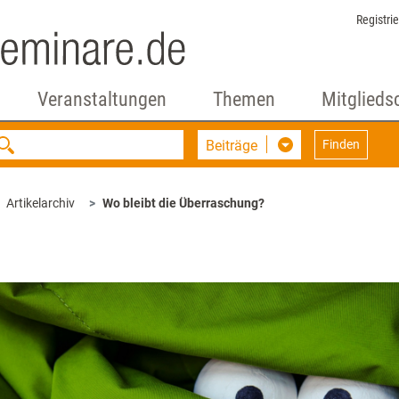
Registri
Veranstaltungen
Themen
Mitglieds
Beiträge
Finden
Artikelarchiv
Wo bleibt die ­Überraschung?