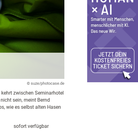
© suze/photocase.de
n kehrt zwischen Seminarhotel
nicht sein, meint Bernd
s, wie es selbst alten Hasen
sofort verfügbar