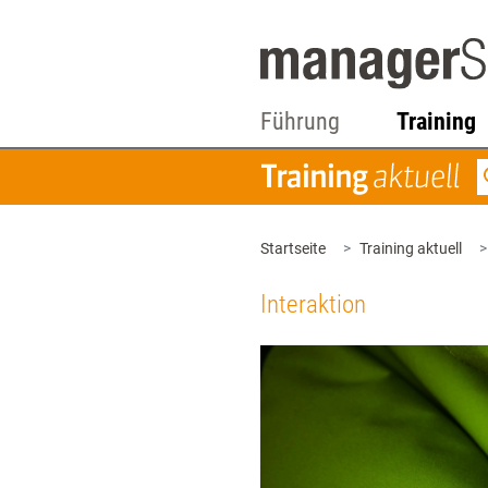
Führung
Training
Startseite
Training aktuell
Interaktion