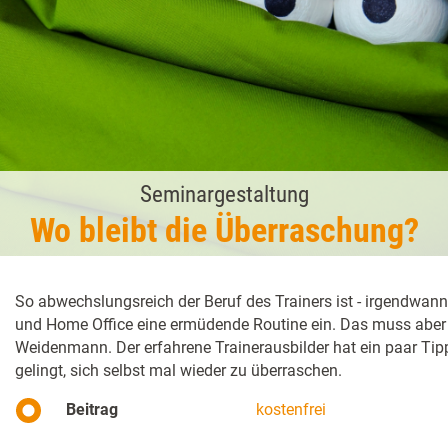
Seminargestaltung
Wo bleibt die ­Überraschung?
So abwechslungsreich der Beruf des Trainers ist - irgendwan
und Home Office eine ermüdende Routine ein. Das muss aber 
Weidenmann. Der erfahrene Trainerausbilder hat ein paar Tipp
gelingt, sich selbst mal wieder zu überraschen.
Beitrag
kostenfrei