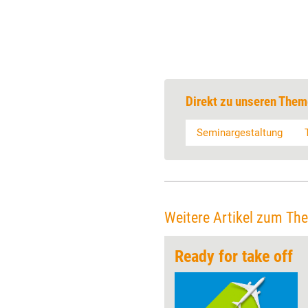
Direkt zu unseren Them
Seminargestaltung
Weitere Artikel zum Th
alte
Ready for take off
Reframing ist eine bekannte
NLP-Technik, die hilft, einen