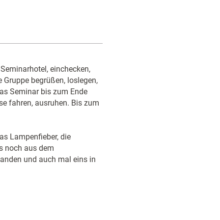
 Seminarhotel, einchecken,
e Gruppe begrüßen, loslegen,
das Seminar bis zum Ende
se fahren, ausruhen. Bis zum
das Lampenfieber, die
ns noch aus dem
tanden und auch mal eins in