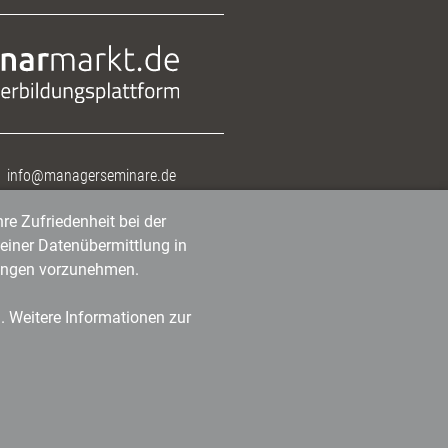
info@managerseminare.de
re Zufriedenheit bei der
einer Datenübermittlung in
tlungen vorzunehmen.
n. Weitere Informationen zur