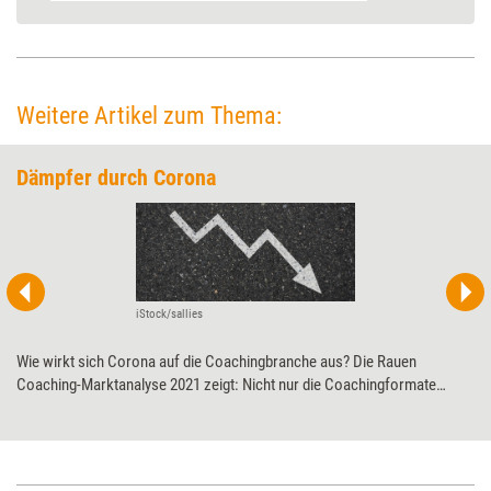
Weitere Artikel zum Thema:
Dämpfer durch Corona
iStock/sallies
Wie wirkt sich Corona auf die Coachingbranche aus? Die Rauen
Coaching-Marktanalyse 2021 zeigt: Nicht nur die Coachingformate
wandeln sich dank der Pandemie. Auch der wirtschaftliche Druck auf
Coachs steigt.