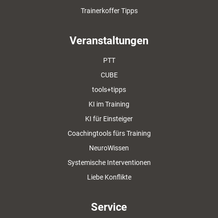
Trainerkoffer Tipps
Veranstaltungen
PTT
CUBE
tools+tipps
KI im Training
KI für Einsteiger
Coachingtools fürs Training
NeuroWissen
Systemische Interventionen
Liebe Konflikte
Service