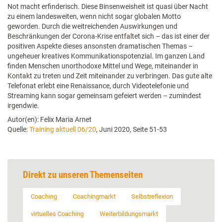
Not macht erfinderisch. Diese Binsenweisheit ist quasi über Nacht
zu einem landesweiten, wenn nicht sogar globalen Motto
geworden. Durch die weitreichenden Auswirkungen und
Beschränkungen der Corona-Krise entfaltet sich – das ist einer der
positiven Aspekte dieses ansonsten dramatischen Themas –
ungeheuer kreatives Kommunikationspotenzial. Im ganzen Land
finden Menschen unorthodoxe Mittel und Wege, miteinander in
Kontakt zu treten und Zeit miteinander zu verbringen. Das gute alte
Telefonat erlebt eine Renaissance, durch Videotelefonie und
Streaming kann sogar gemeinsam gefeiert werden – zumindest
irgendwie.
Autor(en): Felix Maria Arnet
Quelle:
Training aktuell 06/20
, Juni 2020, Seite 51-53
Direkt zu unseren Themenseiten
Coaching
Coachingmarkt
Selbstreflexion
virtuelles Coaching
Weiterbildungsmarkt