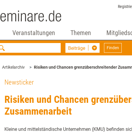
Registri
Veranstaltungen
Themen
Mitglieds
Beiträge
Finden
Artikelarchiv
Risiken und Chancen grenzüberschreitender Zusam
Newsticker
Risiken und Chancen grenzüber
Zusammenarbeit
Kleine und mittelständische Unternehmen (KMU) befinden si