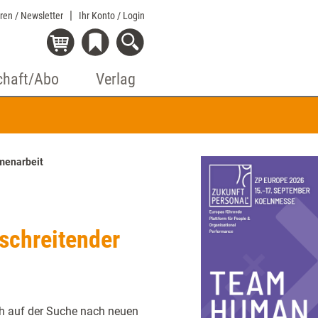
eren / Newsletter
Ihr Konto
/ Login
chaft/Abo
Verlag
menarbeit
schreitender
ch auf der Suche nach neuen