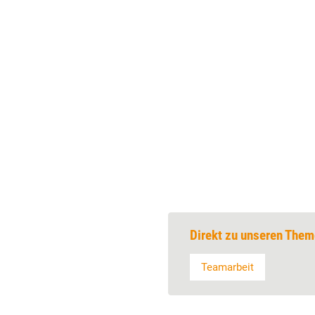
Direkt zu unseren Them
Teamarbeit