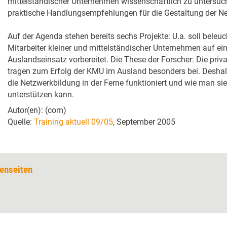
mittelständischer Unternehmen wissenschaftlich zu untersuc
praktische Handlungsempfehlungen für die Gestaltung der Ne
Auf der Agenda stehen bereits sechs Projekte: U.a. soll beleu
Mitarbeiter kleiner und mittelständischer Unternehmen auf ei
Auslandseinsatz vorbereitet. Die These der Forscher: Die priv
tragen zum Erfolg der KMU im Ausland besonders bei. Deshal
die Netzwerkbildung in der Ferne funktioniert und wie man 
unterstützen kann.
Autor(en): (com)
Quelle:
Training aktuell 09/05
, September 2005
enseiten