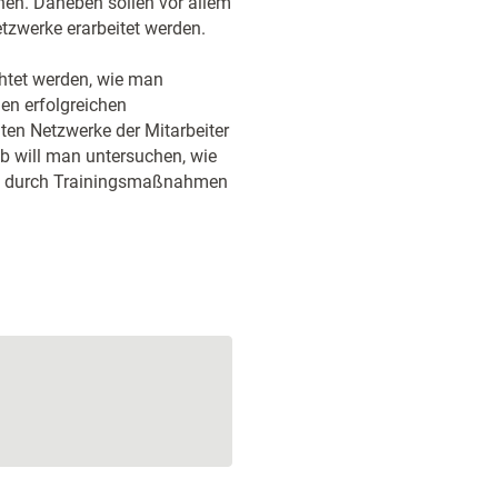
hen. Daneben sollen vor allem
tzwerke erarbeitet werden.
chtet werden, wie man
nen erfolgreichen
aten Netzwerke der Mitarbeiter
b will man untersuchen, wie
sie durch Trainingsmaßnahmen