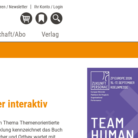
eren / Newsletter
Ihr Konto
/ Login
chaft/Abo
Verlag
 interaktiv
um Thema Themenorientierte
cklung kennzeichnet das Buch
cher und Orthey wartet mit