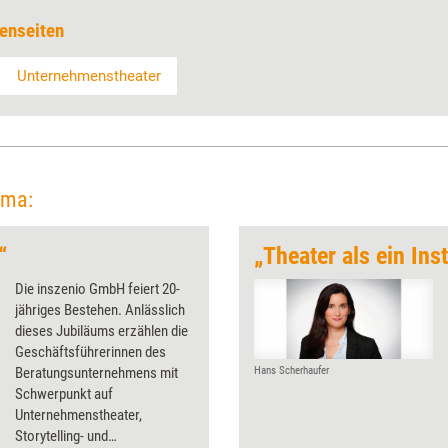
enseiten
Unternehmenstheater
ema:
“
„Theater als ein In
Die inszenio GmbH feiert 20-
jähriges Bestehen. Anlässlich
dieses Jubiläums erzählen die
Geschäftsführerinnen des
Beratungsunternehmens mit
Hans Scherhaufer
Schwerpunkt auf
Unternehmenstheater,
Storytelling- und