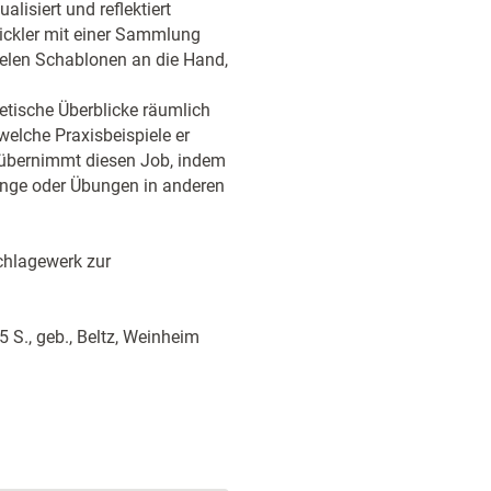
alisiert und reflektiert
ckler mit einer Sammlung
len Schablonen an die Hand,
retische Überblicke räumlich
welche Praxisbeispiele er
 übernimmt diesen Job, indem
nge oder Übungen in anderen
chlagewerk zur
5 S., geb., Beltz, Weinheim