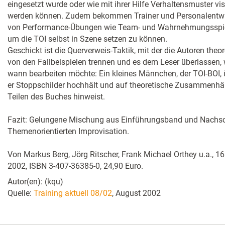
eingesetzt wurde oder wie mit ihrer Hilfe Verhaltensmuster visu
werden können. Zudem bekommen Trainer und Personalentwi
von Performance-Übungen wie Team- und Wahrnehmungsspie
um die TOI selbst in Szene setzen zu können.
Geschickt ist die Querverweis-Taktik, mit der die Autoren theo
von den Fallbeispielen trennen und es dem Leser überlassen, 
wann bearbeiten möchte: Ein kleines Männchen, der TOI-BOI,
er Stoppschilder hochhält und auf theoretische Zusammenhä
Teilen des Buches hinweist.
Fazit: Gelungene Mischung aus Einführungsband und Nachs
Themenorientierten Improvisation.
Von Markus Berg, Jörg Ritscher, Frank Michael Orthey u.a., 16
2002, ISBN 3-407-36385-0, 24,90 Euro.
Autor(en): (kqu)
Quelle:
Training aktuell 08/02
, August 2002