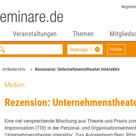
Registri
Veranstaltungen
Themen
Mitglieds
Beiträge
Finden
Artikelarchiv
Rezension: Unternehmenstheater interaktiv
Medien
Rezension: Unternehmenstheater
Eine viel versprechende Mischung aus Theorie und Praxis z
Improvisation (TOI) in der Personal- und Organisationsentwi
'Unternehmenstheater interaktiv'. Das Autorenteam Berg, Rits